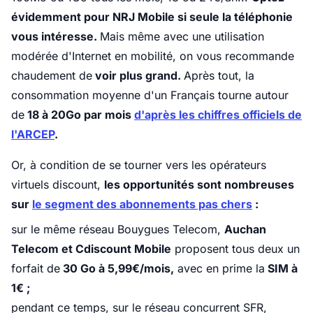
évidemment pour NRJ Mobile si seule la téléphonie
vous intéresse.
Mais même avec une utilisation
modérée d'Internet en mobilité, on vous recommande
chaudement de
voir plus grand.
Après tout, la
consommation moyenne d'un Français tourne autour
de
18 à 20Go par mois
d'après les chiffres officiels de
l'ARCEP
.
Or, à condition de se tourner vers les opérateurs
virtuels discount,
les opportunités sont nombreuses
sur
le segment des abonnements pas chers
:
sur le même réseau Bouygues Telecom,
Auchan
Telecom et Cdiscount Mobile
proposent tous deux un
forfait de
30 Go à 5,99€/mois,
avec en prime la
SIM à
1€ ;
pendant ce temps, sur le réseau concurrent SFR,