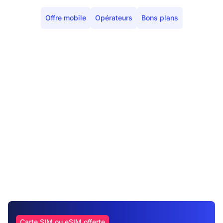
Offre mobile
Opérateurs
Bons plans
Carte SIM ou eSIM offerte