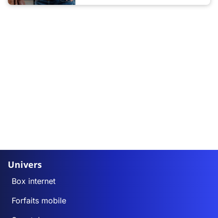
Univers
Box internet
Forfaits mobile