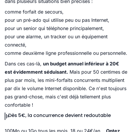
dans plusieurs situations bien précises :
comme forfait de secours,
pour un pré-ado qui utilise peu ou pas Internet,
pour un senior qui téléphone principalement,
pour une alarme, un tracker ou un équipement
connecté,
comme deuxième ligne professionnelle ou personnelle.
Dans ces cas-là,
un budget annuel inférieur à 20€
est évidemment séduisant.
Mais pour 50 centimes de
plus par mois, les mini-forfaits concurrents multiplient
par dix le volume Internet disponible. Ce n'est toujours
pas grand-chose, mais c'est déjà tellement plus
confortable !
Dès 5€, la concurrence devient redoutable
100Mo ou 1Go tous les mois, 18 ou 24€/an...
Optez