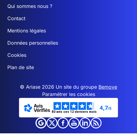
Qui sommes nous ?
Contact
Mentions légales
Données personnelles
Cookies
Plan de site
© Ariase 2026 Un site du groupe
Bemove
Paramétrer les cookies
4,7
/5
80 avis ces 12 derniers mois