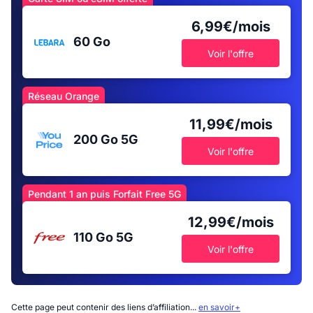
6,99€/mois
60 Go
Voir l'offre
Réseau Orange
11,99€/mois
200 Go
5G
Voir l'offre
Pendant 1 an puis Forfait Free 5G
12,99€/mois
110 Go
5G
Voir l'offre
Cette page peut contenir des liens d’affiliation...
en savoir+