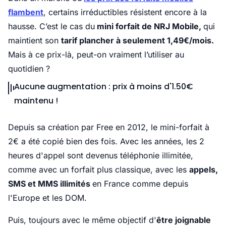
flambent
, certains irréductibles résistent encore à la
hausse. C’est le cas du
mini forfait de NRJ Mobile,
qui
maintient son
tarif plancher à seulement 1,49€/mois.
Mais à ce prix-là, peut-on vraiment l’utiliser au
quotidien ?
Aucune augmentation : prix à moins d'1.50€
maintenu !
Depuis sa création par Free en 2012, le mini-forfait à
2€ a été copié bien des fois. Avec les années, les 2
heures d'appel sont devenus téléphonie illimitée,
comme avec un forfait plus classique, avec les
appels,
SMS et MMS illimités
en France comme depuis
l'Europe et les DOM.
Puis, toujours avec le même objectif d'
être joignable