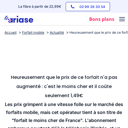
La fibre à partir de 22,99€
02 99 36 30 54
Bons plans
Accueil
Forfait mobile
Actualité
Heureusement que le prix de ce forfa
Box internet
Forfaits mobile
Téléphones
Streaming
Heureusement que le prix de ce forfait n'a pas
augmenté : c'est le moins cher et il coûte
seulement 1,49€
Les prix grimpent à une vitesse folle sur le marché des
forfaits mobile, mais cet opérateur tient à son titre de
"forfait le moins cher de France". L'abonnement