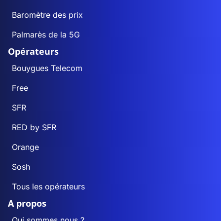
Baromètre des prix
Palmarès de la 5G
Opérateurs
Bouygues Telecom
Free
SFR
RED by SFR
Orange
Sosh
Tous les opérateurs
A propos
Qui sommes nous ?