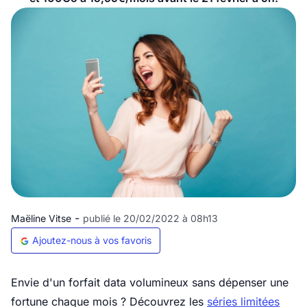
-
Maëline Vitse
publié le 20/02/2022 à 08h13
Ajoutez-nous à vos favoris
Envie d'un forfait data volumineux sans dépenser une
fortune chaque mois ? Découvrez les
séries limitées