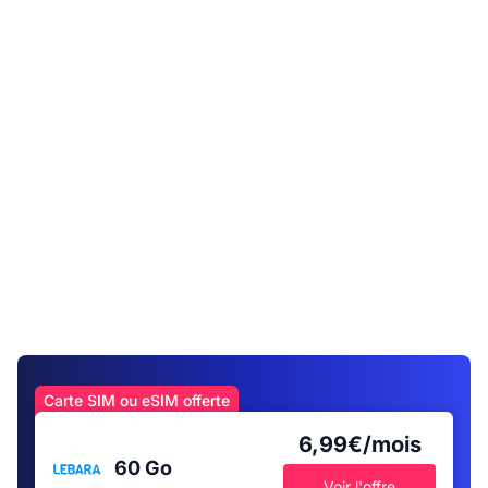
Carte SIM ou eSIM offerte
6,99€/mois
60 Go
Voir l'offre