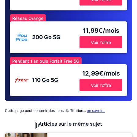
Réseau Orange
11,99€/mois
200 Go
5G
Voir l'offre
Pendant 1 an puis Forfait Free 5G
12,99€/mois
110 Go
5G
Voir l'offre
Cette page peut contenir des liens d’affiliation...
en savoir+
Articles sur le même sujet