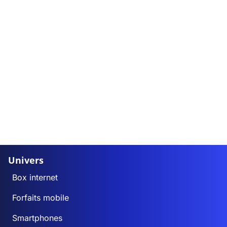
Univers
Box internet
Forfaits mobile
Smartphones