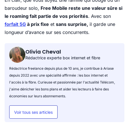
En clair, que vous soyez une famille qui bouge ou un
baroudeur solo,
Free Mobile reste une valeur sûre si
le roaming fait partie de vos priorités
. Avec son
forfait 5G
à prix fixe
et
sans surprise,
il garde une
longueur d’avance sur ses concurrents.
Olivia Cheval
Rédactrice experte box internet et fibre
Rédactrice freelance depuis plus de 10 ans, je contribue à Ariase
depuis 2022 avec une spécialité affirmée : les box internet et
l'accès à la fibre. Curieuse et passionnée par l'actualité Télécom,
j'aime dénicher les bons plans et aider les lecteurs à faire des
économies sur leurs abonnements.
Voir tous ses articles