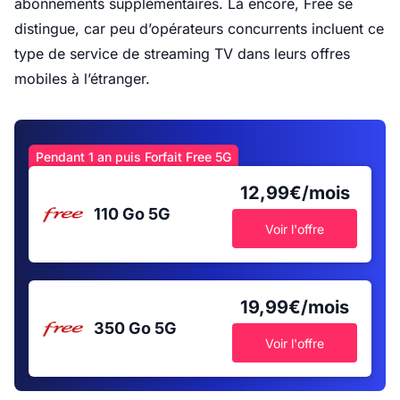
abonnements supplémentaires. Là encore, Free se
distingue, car peu d’opérateurs concurrents incluent ce
type de service de streaming TV dans leurs offres
mobiles à l’étranger.
Pendant 1 an puis Forfait Free 5G
12,99€/mois
110 Go
5G
Voir l'offre
19,99€/mois
350 Go
5G
Voir l'offre