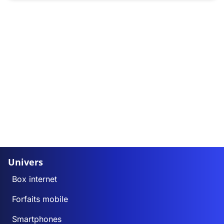
Univers
Box internet
Forfaits mobile
Smartphones