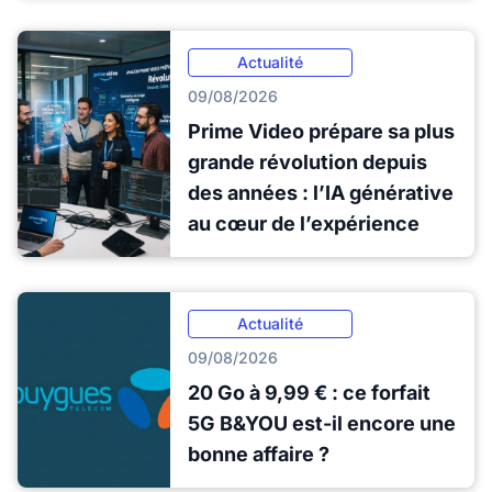
Actualité
09/08/2026
Prime Video prépare sa plus
grande révolution depuis
des années : l’IA générative
au cœur de l’expérience
Actualité
09/08/2026
20 Go à 9,99 € : ce forfait
5G B&YOU est-il encore une
bonne affaire ?