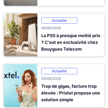
Actualité
09/08/2026
La PS5 à presque moitié prix
? C'est en exclusivité chez
Bouygues Telecom
Actualité
09/08/2026
Trop de gigas, facture trop
élevée : Prixtel propose une
solution simple