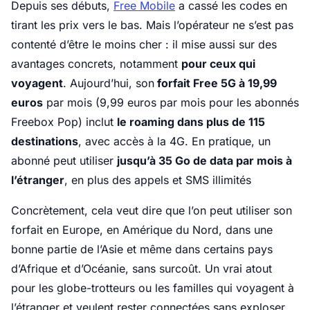
Depuis ses débuts,
Free Mobile
a cassé les codes en
tirant les prix vers le bas. Mais l’opérateur ne s’est pas
contenté d’être le moins cher : il mise aussi sur des
avantages concrets, notamment
pour ceux qui
voyagent
. Aujourd’hui, son
forfait Free 5G à 19,99
euros
par mois (9,99 euros par mois pour les abonnés
Freebox Pop) inclut
le roaming dans plus de 115
destinations
, avec accès à la 4G. En pratique, un
abonné peut utiliser
jusqu’à 35 Go de data par mois à
l’étranger
, en plus des appels et SMS illimités
Concrètement, cela veut dire que l’on peut utiliser son
forfait en Europe, en Amérique du Nord, dans une
bonne partie de l’Asie et même dans certains pays
d’Afrique et d’Océanie, sans surcoût. Un vrai atout
pour les globe-trotteurs ou les familles qui voyagent à
l’étranger et veulent rester connectées sans exploser