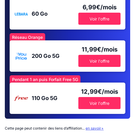
6,99€/mois
60 Go
Voir l'offre
Réseau Orange
11,99€/mois
200 Go
5G
Voir l'offre
Pendant 1 an puis Forfait Free 5G
12,99€/mois
110 Go
5G
Voir l'offre
Cette page peut contenir des liens d’affiliation...
en savoir+