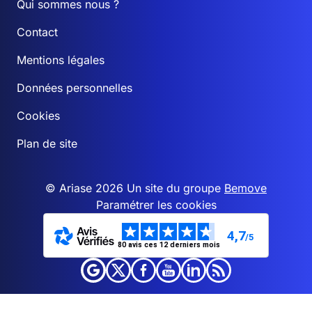
Qui sommes nous ?
Contact
Mentions légales
Données personnelles
Cookies
Plan de site
© Ariase 2026 Un site du groupe
Bemove
Paramétrer les cookies
4,7
/5
80 avis ces 12 derniers mois