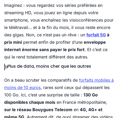
Imaginez : vous regardez vos séries préférées en
streaming HD, vous jouez en ligne depuis votre
smartphone, vous enchaînez les visioconférences pour
le télétravail… et à la fin du mois, il vous reste encore
des gigas. Non, ce n’est pas un rêve : un
forfait 5G
à
prix mini
permet enfin de profiter d’une
enveloppe
internet énorme sans payer le prix fort
. Et c’est ce
qui le rend totalement différent des autres.
Plus de data, moins cher que les autres
On a beau scruter les comparatifs de
forfaits mobiles à
moins de 10 euros
, rares sont ceux qui dépassent les
100 Go. Ici, c’est une surprise de taille :
130 Go
disponibles chaque mois
en France métropolitaine,
sur le réseau Bouygues Telecom
en
4G, 4G+ et
même 5G
. Autrement dit, de quoi streamer des vidéos