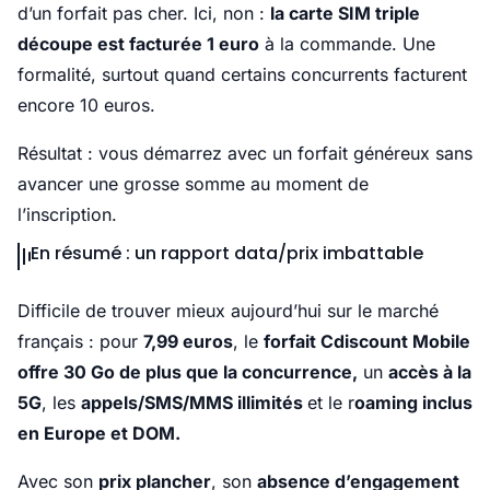
d’un forfait pas cher. Ici, non :
la carte SIM triple
découpe est facturée 1 euro
à la commande. Une
formalité, surtout quand certains concurrents facturent
encore 10 euros.
Résultat : vous démarrez avec un forfait généreux sans
avancer une grosse somme au moment de
l’inscription.
En résumé : un rapport data/prix imbattable
Difficile de trouver mieux aujourd’hui sur le marché
français : pour
7,99 euros
, le
forfait Cdiscount Mobile
offre 30 Go de plus que la concurrence,
un
accès à la
5G
, les
appels/SMS/MMS illimités
et le r
oaming inclus
en Europe et DOM.
Avec son
prix plancher
, son
absence d’engagement