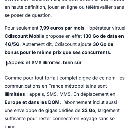
en haute définition, jouer en ligne ou télétravailler sans
se poser de question.
Pour seulement
7,99 euros par mois
, l’opérateur virtuel
Cdiscount Mobil
e propose en effet
130 Go de data en
4G/5G
. Autrement dit, Cdiscount ajoute
30 Go de
bonus pour le même prix que ses concurrents
.
Appels et SMS illimités, bien sûr
Comme pour tout forfait complet digne de ce nom, les
communications en France métropolitaine sont
illimitées
: appels, SMS, MMS. En déplacement en
Europe et dans les DOM,
l’abonnement inclut aussi
une enveloppe de gigas dédiée de
22 Go,
largement
suffisante pour rester connecté en voyage sans se
ruiner.