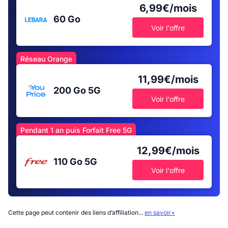
6,99€/mois
60 Go
Voir l'offre
Réseau Orange
11,99€/mois
200 Go
5G
Voir l'offre
Pendant 1 an puis Forfait Free 5G
12,99€/mois
110 Go
5G
Voir l'offre
Cette page peut contenir des liens d’affiliation...
en savoir+