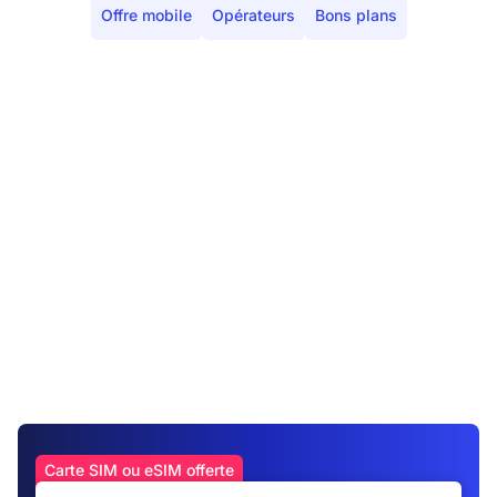
Offre mobile
Opérateurs
Bons plans
Carte SIM ou eSIM offerte