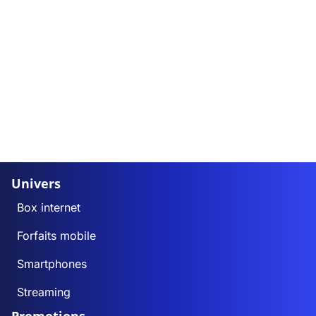
Univers
Box internet
Forfaits mobile
Smartphones
Streaming