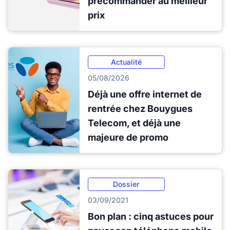
précommander au meilleur
prix
Actualité
05/08/2026
Déjà une offre internet de
rentrée chez Bouygues
Telecom, et déjà une
majeure de promo
Dossier
03/09/2021
Bon plan : cinq astuces pour