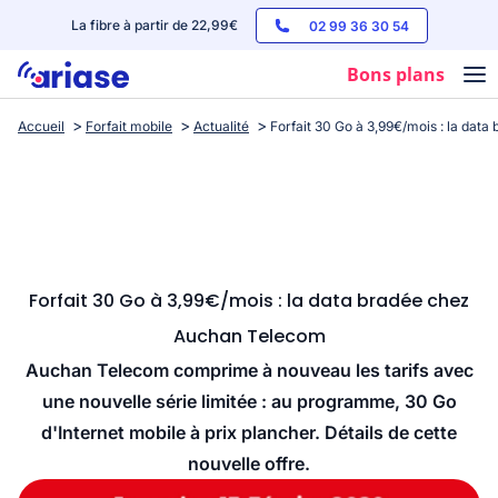
La fibre à partir de 22,99€
02 99 36 30 54
Bons plans
Accueil
Forfait mobile
Actualité
Forfait 30 Go à 3,99€/mois : la dat
Box internet
Forfaits mobile
Téléphones
Streaming
Forfait 30 Go à 3,99€/mois : la data bradée chez
Auchan Telecom
Auchan Telecom comprime à nouveau les tarifs avec
une nouvelle série limitée : au programme, 30 Go
d'Internet mobile à prix plancher. Détails de cette
nouvelle offre.