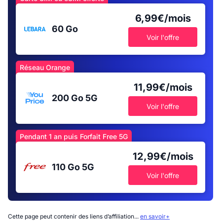
6,99€/mois
60 Go
Voir l'offre
Réseau Orange
11,99€/mois
200 Go
5G
Voir l'offre
Pendant 1 an puis Forfait Free 5G
12,99€/mois
110 Go
5G
Voir l'offre
Cette page peut contenir des liens d’affiliation...
en savoir+