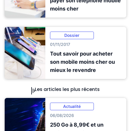
payer son téléphone mobile
moins cher
Dossier
01/11/2017
Tout savoir pour acheter
son mobile moins cher ou
mieux le revendre
Les articles les plus récents
Actualité
06/08/2026
250 Go à 8,99€ et un