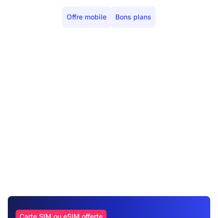
Offre mobile
Bons plans
Carte SIM ou eSIM offerte