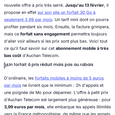
nouvelle offre à prix très serré.
Jusqu'au 13 février
, il
propose en effet
sur son site un forfait 30 Go à
seulement 3,99 par mois
. Un tarif mini dont on pourra
profiter pendant six mois. Ensuite, la facture grimpera,
mais ce
forfait sans engagement
permettra toujours
d'aller voir ailleurs si les prix sont plus bas. Voici tout
ce qu'il faut savoir sur cet
abonnement mobile à très
bas coût
d'Auchan Telecom.
Un forfait à prix réduit mais pas au rabais
D'ordinaire, les
forfaits mobiles à moins de 5 euros
par mois
ne livrent que le minimum : 2h d'appels et
une poignée de Mo pour dépanner. L'offre à petit prix
d'Auchan Telecom est largement plus généreuse : pour
3,99 euros par mois
, elle embarque les appels illimités
vers la France métropolitaine, de même que les appels