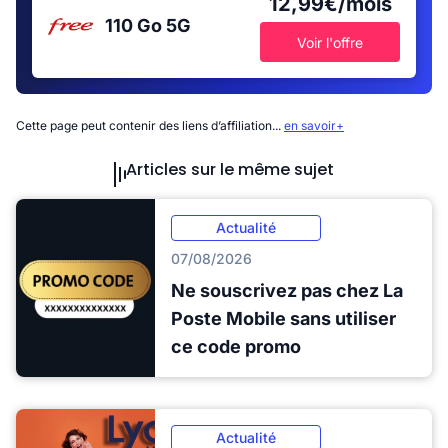
12,99€/mois
110 Go
5G
Voir l'offre
Cette page peut contenir des liens d’affiliation...
en savoir+
Articles sur le même sujet
Actualité
07/08/2026
Ne souscrivez pas chez La
Poste Mobile sans utiliser
ce code promo
Actualité