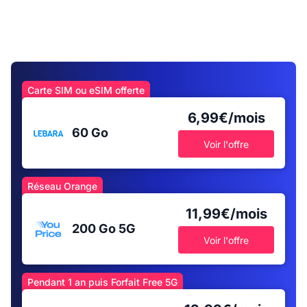
Carte SIM ou eSIM offerte
6,99€/mois
60 Go
Voir l'offre
Réseau Orange
11,99€/mois
200 Go
5G
Voir l'offre
Pendant 1 an puis Forfait Free 5G