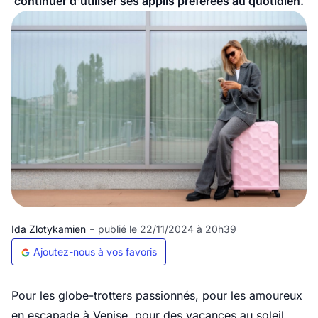
continuer d'utiliser ses applis préférées au quotidien.
-
Ida Zlotykamien
publié le 22/11/2024 à 20h39
Ajoutez-nous à vos favoris
Pour les globe-trotters passionnés, pour les amoureux
en escapade à Venise, pour des vacances au soleil