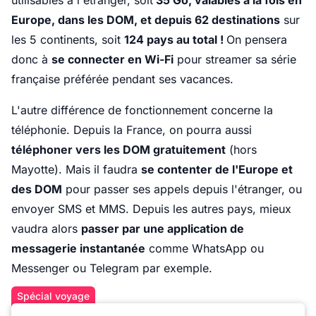
utilisables à l'étranger, soit
35 Go, valables à la fois en
Europe, dans les DOM, et depuis 62 destinations
sur
les 5 continents, soit
124 pays au total !
On pensera
donc à
se connecter en Wi-Fi
pour streamer sa série
française préférée pendant ses vacances.
L'autre différence de fonctionnement concerne la
téléphonie. Depuis la France, on pourra aussi
téléphoner vers les DOM gratuitement
(hors
Mayotte). Mais il faudra
se contenter de l'Europe et
des DOM
pour passer ses appels depuis l'étranger, ou
envoyer SMS et MMS. Depuis les autres pays, mieux
vaudra alors
passer par une application de
messagerie instantanée
comme WhatsApp ou
Messenger ou Telegram par exemple.
Spécial voyage