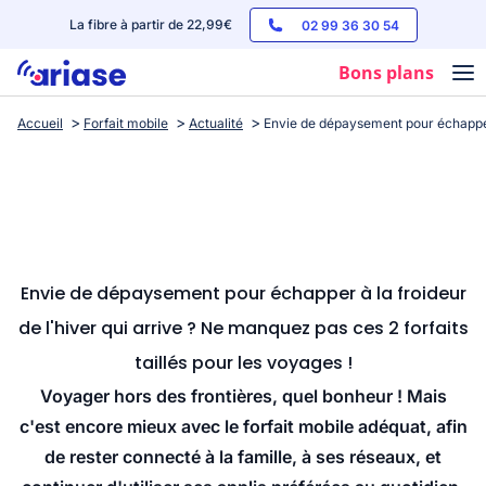
La fibre à partir de 22,99€
02 99 36 30 54
Bons plans
Accueil
Forfait mobile
Actualité
Envie de dépaysement pour échapper à
Box internet
Forfaits mobile
Téléphones
Streaming
Envie de dépaysement pour échapper à la froideur
de l'hiver qui arrive ? Ne manquez pas ces 2 forfaits
taillés pour les voyages !
Voyager hors des frontières, quel bonheur ! Mais
c'est encore mieux avec le forfait mobile adéquat, afin
de rester connecté à la famille, à ses réseaux, et