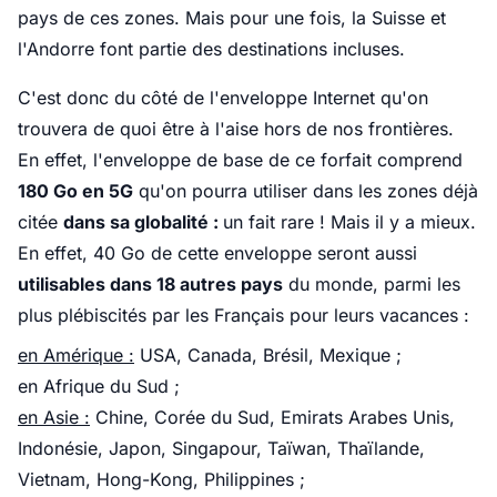
pays de ces zones. Mais pour une fois, la Suisse et
l'Andorre font partie des destinations incluses.
C'est donc du côté de l'enveloppe Internet qu'on
trouvera de quoi être à l'aise hors de nos frontières.
En effet, l'enveloppe de base de ce forfait comprend
180 Go en 5G
qu'on pourra utiliser dans les zones déjà
citée
dans sa globalité :
un fait rare ! Mais il y a mieux.
En effet, 40 Go de cette enveloppe seront aussi
utilisables dans 18 autres pays
du monde, parmi les
plus plébiscités par les Français pour leurs vacances :
en Amérique :
USA, Canada, Brésil, Mexique ;
en Afrique du Sud ;
en Asie :
Chine, Corée du Sud, Emirats Arabes Unis,
Indonésie, Japon, Singapour, Taïwan, Thaïlande,
Vietnam, Hong-Kong, Philippines ;