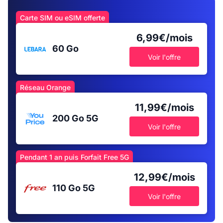
Carte SIM ou eSIM offerte
6,99€/mois
60 Go
Voir l'offre
Réseau Orange
11,99€/mois
200 Go
5G
Voir l'offre
Pendant 1 an puis Forfait Free 5G
12,99€/mois
110 Go
5G
Voir l'offre