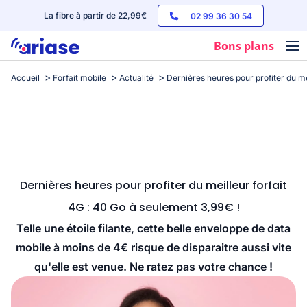
La fibre à partir de 22,99€
02 99 36 30 54
Bons plans
Accueil
Forfait mobile
Actualité
Dernières heures pour profiter du me
Box internet
Forfaits mobile
Téléphones
Streaming
Dernières heures pour profiter du meilleur forfait
4G : 40 Go à seulement 3,99€ !
Telle une étoile filante, cette belle enveloppe de data
mobile à moins de 4€ risque de disparaitre aussi vite
qu'elle est venue. Ne ratez pas votre chance !