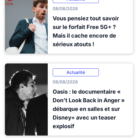
08/08/2026
Vous pensiez tout savoir
sur le forfait Free 5G+ ?
Mais il cache encore de
sérieux atouts !
Actualité
08/08/2026
Oasis : le documentaire «
Don’t Look Back in Anger »
débarque en salles et sur
Disney+ avec un teaser
explosif