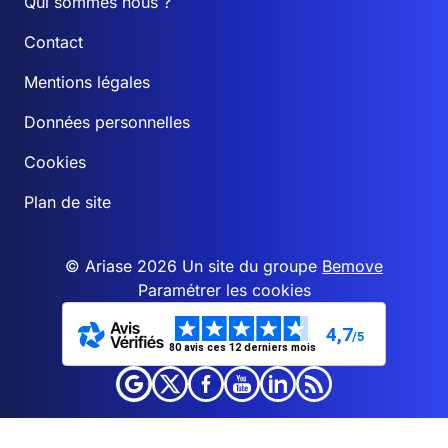
Qui sommes nous ?
Contact
Mentions légales
Données personnelles
Cookies
Plan de site
© Ariase 2026 Un site du groupe
Bemove
Paramétrer les cookies
4,7
/5
80 avis ces 12 derniers mois