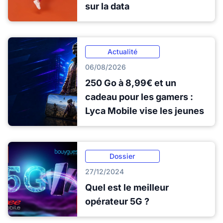
sur la data
Actualité
06/08/2026
250 Go à 8,99€ et un
cadeau pour les gamers :
Lyca Mobile vise les jeunes
Dossier
27/12/2024
Quel est le meilleur
opérateur 5G ?