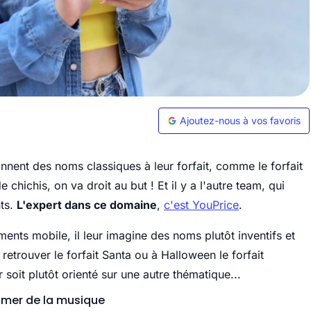
Ajoutez-nous à vos favoris
nnent des noms classiques à leur forfait, comme le forfait
hichis, on va droit au but ! Et il y a l'autre team, qui
ts.
L'expert dans ce domaine
,
c'est YouPrice
.
ts mobile, il leur imagine des noms plutôt inventifs et
 retrouver le forfait Santa ou à Halloween le forfait
soit plutôt orienté sur une autre thématique...
amer de la musique