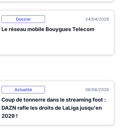
Dossier
24/04/2026
Le réseau mobile Bouygues Telecom
Actualité
06/08/2026
Coup de tonnerre dans le streaming foot :
DAZN rafle les droits de LaLiga jusqu'en
2029 !