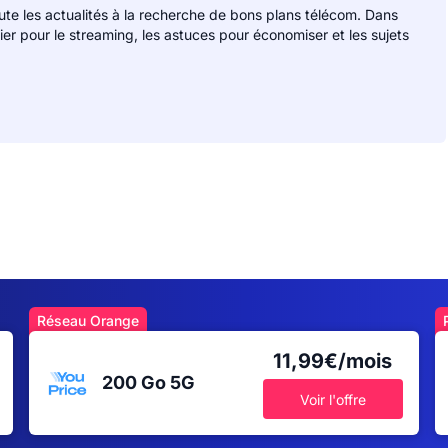
rute les actualités à la recherche de bons plans télécom. Dans
lier pour le streaming, les astuces pour économiser et les sujets
Réseau Orange
11,99€/mois
200 Go
5G
Voir l'offre