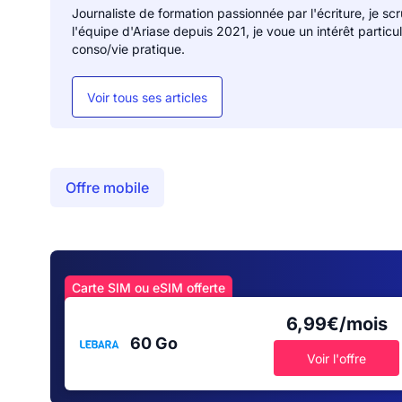
Journaliste de formation passionnée par l'écriture, je sc
l'équipe d'Ariase depuis 2021, je voue un intérêt particu
conso/vie pratique.
Voir tous ses articles
Offre mobile
Carte SIM ou eSIM offerte
6,99€/mois
60 Go
Voir l'offre