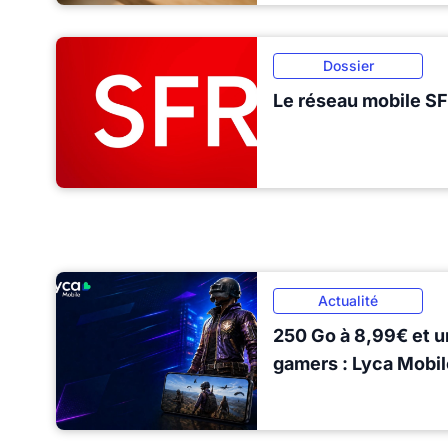
Dossier
Le réseau mobile S
Actualité
250 Go à 8,99€ et u
gamers : Lyca Mobil