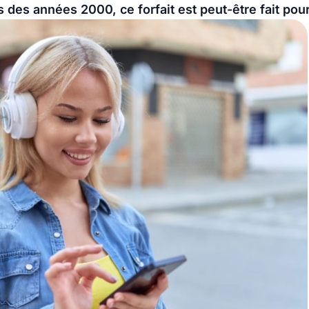
 des années 2000, ce forfait est peut-être fait pou