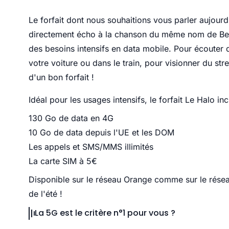
Le forfait dont nous souhaitions vous parler aujour
directement écho à la chanson du même nom de Beyo
des besoins intensifs en data mobile. Pour écouter 
votre voiture ou dans le train, pour visionner du str
d'un bon forfait !
Idéal pour les usages intensifs, le forfait Le Halo inc
130 Go de data en 4G
10 Go de data depuis l'UE et les DOM
Les appels et SMS/MMS illimités
La carte SIM à 5€
Disponible sur le réseau Orange comme sur le réseau
de l'été !
La 5G est le critère n°1 pour vous ?