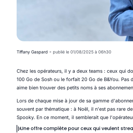
-
Tiffany Gaspard
publié le 01/08/2025 à 06h30
Chez les opérateurs, il y a deux teams : ceux qui do
100 Go de Sosh ou le forfait 20 Go de B&You. Pas de c
aime bien trouver des petits noms à ses abonnemen
Lors de chaque mise à jour de sa gamme d'abonnemen
souvent par thématique : à Noël, il n'est pas rare de
Spooky. En ce moment, il semblerait que l'opérateur 
Une offre complète pour ceux qui veulent stre