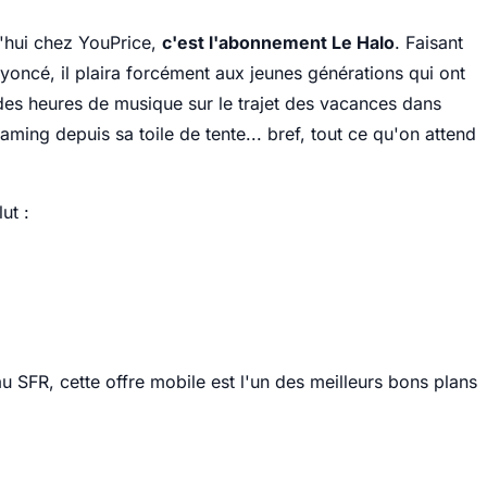
d'hui chez YouPrice,
c'est l'abonnement Le Halo
. Faisant
ncé, il plaira forcément aux jeunes générations qui ont
des heures de musique sur le trajet des vacances dans
eaming depuis sa toile de tente... bref, tout ce qu'on attend
lut :
 SFR, cette offre mobile est l'un des meilleurs bons plans