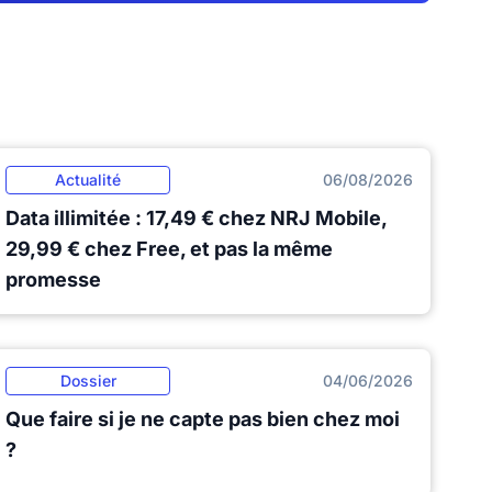
Actualité
06/08/2026
Data illimitée : 17,49 € chez NRJ Mobile,
29,99 € chez Free, et pas la même
promesse
Dossier
04/06/2026
Que faire si je ne capte pas bien chez moi
?