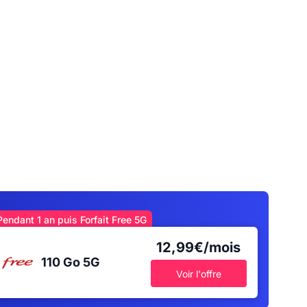
Pendant 1 an puis Forfait Free 5G
12,99€/mois
110 Go
5G
Voir l'offre