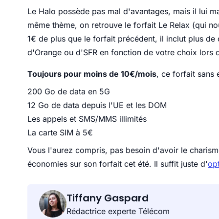
Le Halo possède pas mal d'avantages, mais il lui man
même thème, on retrouve le forfait Le Relax (qui no
1€ de plus que le forfait précédent, il inclut plus de
d'Orange ou d'SFR en fonction de votre choix lors d
Toujours pour moins de 10€/mois
, ce forfait sans
200 Go de data en 5G
12 Go de data depuis l'UE et les DOM
Les appels et SMS/MMS illimités
La carte SIM à 5€
Vous l'aurez compris, pas besoin d'avoir le charism
économies sur son forfait cet été. Il suffit juste d'
op
Tiffany Gaspard
Rédactrice experte Télécom