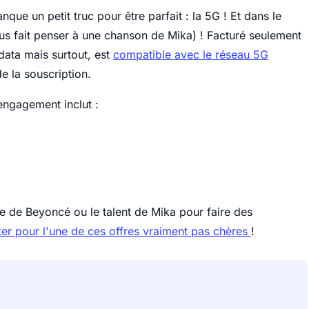
que un petit truc pour être parfait : la 5G ! Et dans le
us fait penser à une chanson de Mika) ! Facturé seulement
 data mais surtout, est
compatible avec le réseau 5G
e la souscription.
 engagement inclut :
e de Beyoncé ou le talent de Mika pour faire des
ter pour l'une de ces offres vraiment pas chères
!