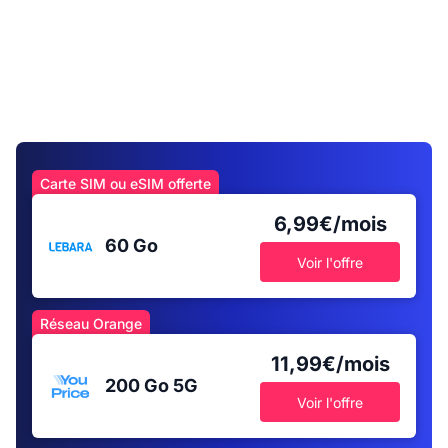
Carte SIM ou eSIM offerte
6,99€/mois
60 Go
Voir l'offre
Réseau Orange
11,99€/mois
200 Go
5G
Voir l'offre