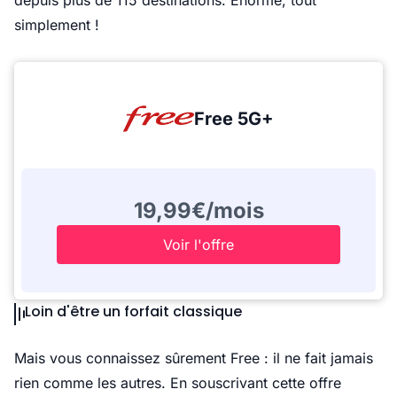
depuis plus de 115 destinations. Enorme, tout
simplement !
Free 5G+
19,99€/mois
Voir l'offre
Loin d'être un forfait classique
Mais vous connaissez sûrement Free : il ne fait jamais
rien comme les autres. En souscrivant cette offre