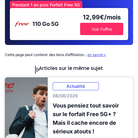
Pendant 1 an puis Forfait Free 5G
12,99€/mois
110 Go
5G
Voir l'offre
Cette page peut contenir des liens d’affiliation...
en savoir+
Articles sur le même sujet
Actualité
08/08/2026
Vous pensiez tout savoir
sur le forfait Free 5G+ ?
Mais il cache encore de
sérieux atouts !