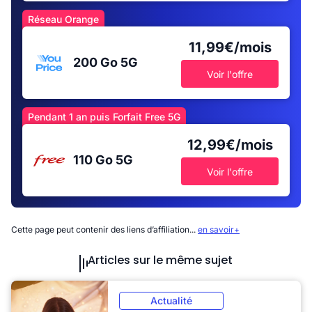
Réseau Orange
11,99€/mois
200 Go
5G
Voir l'offre
Pendant 1 an puis Forfait Free 5G
12,99€/mois
110 Go
5G
Voir l'offre
Cette page peut contenir des liens d’affiliation...
en savoir+
Articles sur le même sujet
Actualité