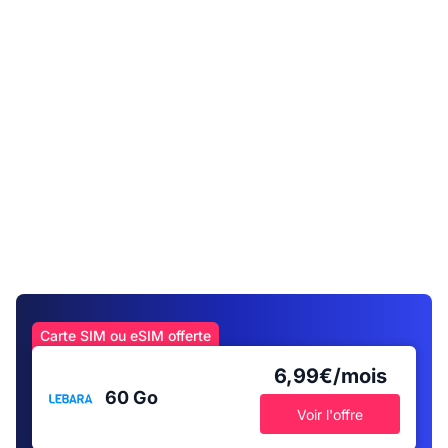
Carte SIM ou eSIM offerte
6,99€/mois
60 Go
Voir l'offre