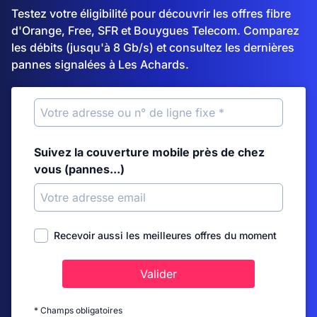
Testez votre éligibilité pour découvrir les offres fibre
d'Orange, Free, SFR et Bouygues Telecom. Comparez
les débits (jusqu'à 8 Gb/s) et consultez les dernières
pannes signalées à Les Achards.
Suivez la couverture mobile près de chez
vous (pannes...)
Recevoir aussi les meilleures offres du moment
Valider
* Champs obligatoires