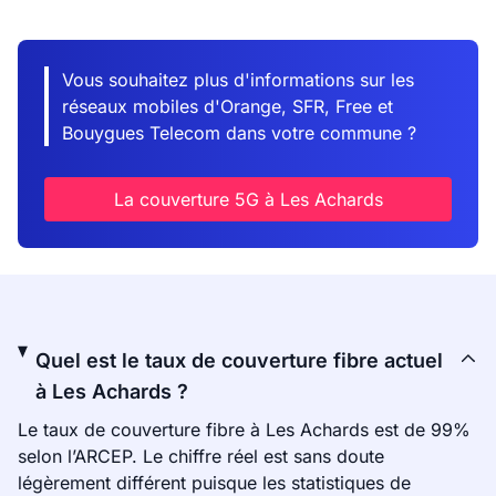
Vous souhaitez plus d'informations sur les
réseaux mobiles d'Orange, SFR, Free et
Bouygues Telecom dans votre commune ?
La couverture 5G à Les Achards
Quel est le taux de couverture fibre actuel
à Les Achards ?
Le taux de couverture fibre à Les Achards est de 99%
selon l’ARCEP. Le chiffre réel est sans doute
légèrement différent puisque les statistiques de