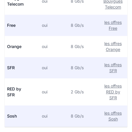
oui
8 Gb/s
Bouygues
Telecom
Telecom
les offres
Free
oui
8 Gb/s
Free
les offres
Orange
oui
8 Gb/s
Orange
les offres
SFR
oui
8 Gb/s
SFR
les offres
RED by
oui
2 Gb/s
RED by
SFR
SFR
les offres
Sosh
oui
8 Gb/s
Sosh