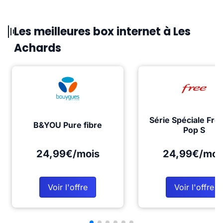
Les meilleures box internet à Les
Achards
Série Spéciale Fre
B&YOU Pure fibre
Pop S
24,99€/mois
24,99€/moi
Voir l'offre
Voir l'offre