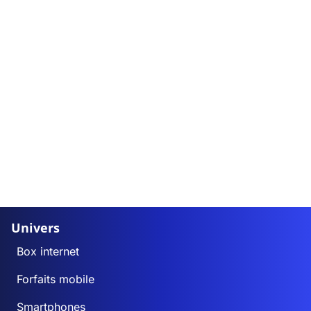
Univers
Box internet
Forfaits mobile
Smartphones