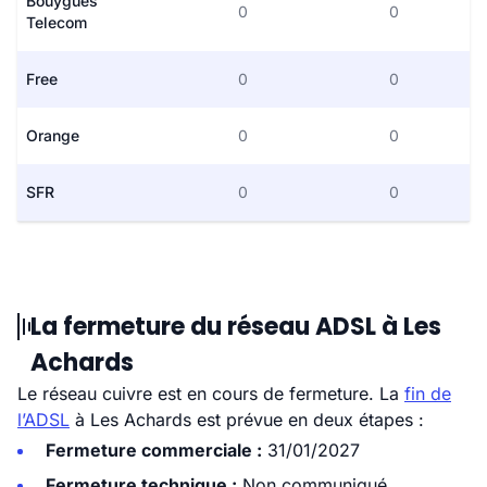
Bouygues
0
0
Telecom
Free
0
0
Orange
0
0
SFR
0
0
La fermeture du réseau ADSL à Les
Achards
Le réseau cuivre est en cours de fermeture. La
fin de
l’ADSL
à Les Achards est prévue en deux étapes :
Fermeture commerciale :
31/01/2027
Fermeture technique :
Non communiqué