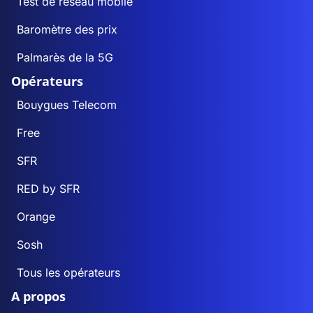
Test de réseau mobile
Baromètre des prix
Palmarès de la 5G
Opérateurs
Bouygues Telecom
Free
SFR
RED by SFR
Orange
Sosh
Tous les opérateurs
A propos