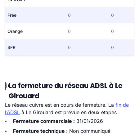
Free
0
0
Orange
0
0
SFR
0
0
La fermeture du réseau ADSL à Le
Girouard
Le réseau cuivre est en cours de fermeture. La
fin de
l’ADSL
à Le Girouard est prévue en deux étapes :
Fermeture commerciale :
31/01/2026
Fermeture technique :
Non communiqué