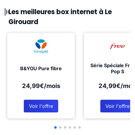
Les meilleures box internet à Le
Girouard
Série Spéciale Fre
B&YOU Pure fibre
Pop S
24,99€/mois
24,99€/moi
Voir l'offre
Voir l'offre