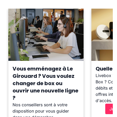
Vous emménagez à Le
Quelle b
Girouard ? Vous voulez
Livebox ?
Box ? Comp
changer de box ou
débits et l
ouvrir une nouvelle ligne
offres inte
?
d'accès.
Nos conseillers sont à votre
Je 
disposition pour vous guider