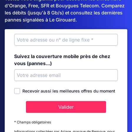
d'Orange, Free, SFR et Bouygues Telecom. Comparez
les débits (jusqu'à 8 Gb/s) et consultez les dernières
pannes signalées à Le Girouard.
Suivez la couverture mobile près de chez
vous (pannes...)
Recevoir aussi les meilleures offres du moment
Valider
* Champs obligatoires
Informations collectées par Ariase, marque de Bemove, pour