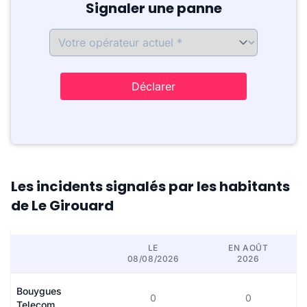
Signaler une panne
Déclarer
Les incidents signalés par les habitants
de Le Girouard
LE
EN AOÛT
08/08/2026
2026
Bouygues
0
0
Telecom