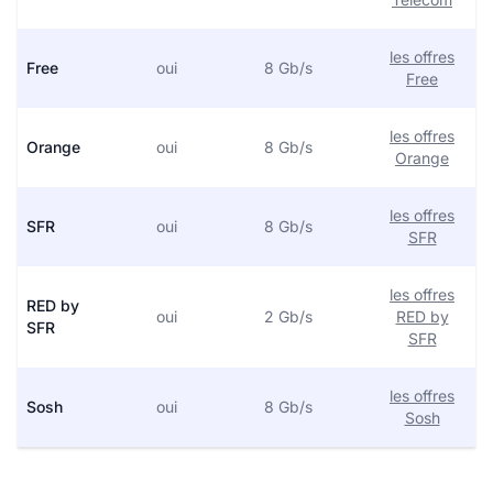
les offres
Free
oui
8 Gb/s
Free
les offres
Orange
oui
8 Gb/s
Orange
les offres
SFR
oui
8 Gb/s
SFR
les offres
RED by
oui
2 Gb/s
RED by
SFR
SFR
les offres
Sosh
oui
8 Gb/s
Sosh