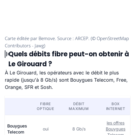
Quels débits fibre peut-on obtenir à
Le Girouard ?
À Le Girouard, les opérateurs avec le débit le plus
rapide (jusqu'à 8 Gb/s) sont Bouygues Telecom, Free,
Orange, SFR et Sosh.
FIBRE
DÉBIT
BOX
OPTIQUE
MAXIMUM
INTERNET
les offres
Bouygues
oui
8 Gb/s
Bouygues
Telecom
Telecom