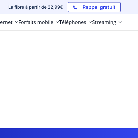
Rappel gratuit
La fibre à partir de 22,99€
ternet
Forfaits mobile
Téléphones
Streaming