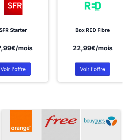
SFR Starter
Box RED Fibre
7,99€/mois
22,99€/mois
Voir l'offre
Voir l'offre