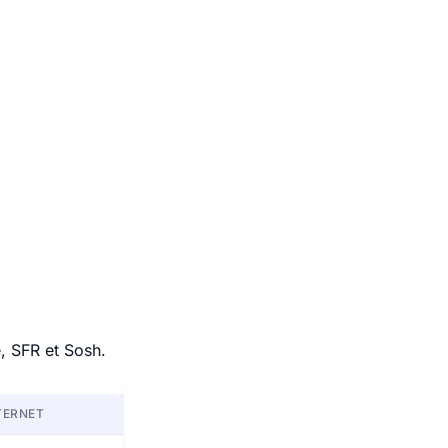
, SFR et Sosh.
TERNET