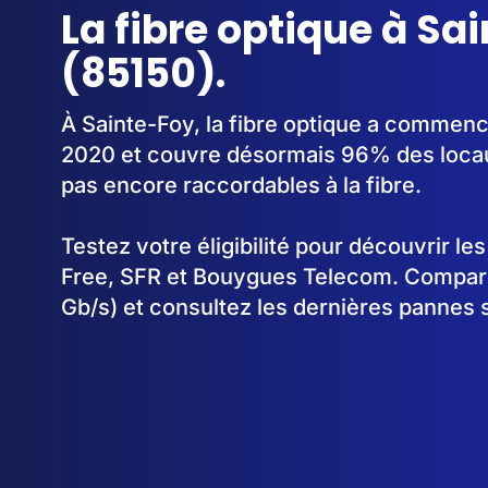
La fibre optique à Sa
(85150).
À Sainte-Foy, la fibre optique a commenc
2020 et couvre désormais 96% des locau
pas encore raccordables à la fibre.
Testez votre éligibilité pour découvrir le
Free, SFR et Bouygues Telecom. Comparez
Gb/s) et consultez les dernières pannes 