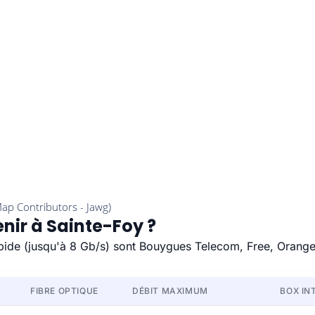
enir à Sainte-Foy ?
rapide (jusqu'à 8 Gb/s) sont Bouygues Telecom, Free, Orange
FIBRE OPTIQUE
DÉBIT MAXIMUM
BOX IN