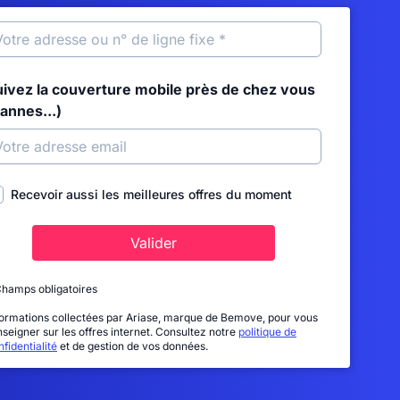
uivez la couverture mobile près de chez vous
annes...)
Recevoir aussi les meilleures offres du moment
Valider
Champs obligatoires
formations collectées par Ariase, marque de Bemove, pour vous
nseigner sur les offres internet. Consultez notre
politique de
fidentialité
et de gestion de vos données.