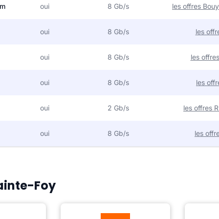
om
oui
8 Gb/s
les offres Bo
oui
8 Gb/s
les off
oui
8 Gb/s
les offr
oui
8 Gb/s
les off
oui
2 Gb/s
les offres
oui
8 Gb/s
les off
Sainte-Foy