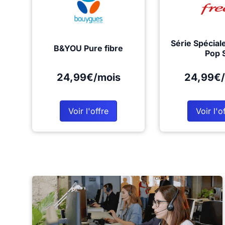
Série Spécial
B&YOU Pure fibre
Pop 
24,99€/mois
24,99€/
Voir l'offre
Voir l'o