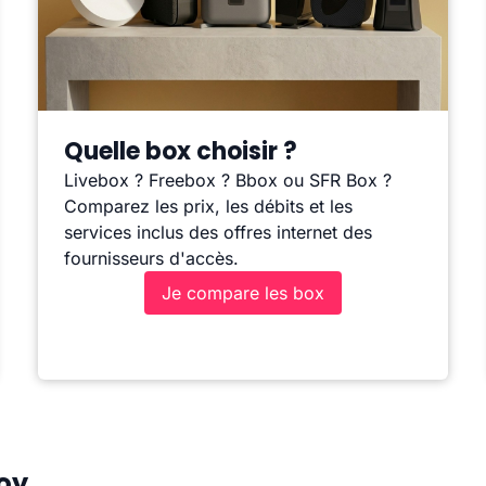
Quelle box choisir ?
Livebox ? Freebox ? Bbox ou SFR Box ?
Comparez les prix, les débits et les
services inclus des offres internet des
fournisseurs d'accès.
Je compare les box
Foy