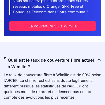
Vous souhaitez plus d'informations sur les
réseaux mobiles d'Orange, SFR, Free et
Bouygues Telecom dans votre commune ?
La couverture 5G à Wimille
Quel est le taux de couverture fibre actuel
à Wimille ?
Le taux de couverture fibre à Wimille est de 99% selon
l’ARCEP. Le chiffre réel est sans doute légèrement
différent puisque les statistiques de l’ARCEP ont
quelques mois de retard et ne tiennent pas encore
compte des évolutions les plus récentes.