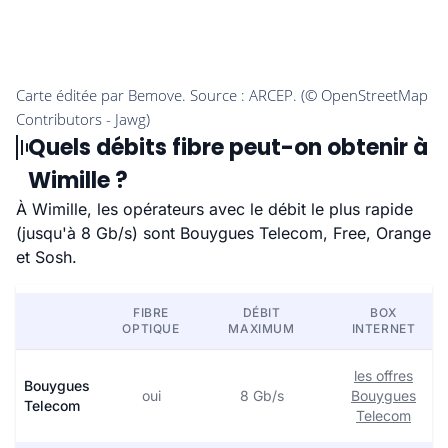
Quels débits fibre peut-on obtenir à
Wimille ?
À Wimille, les opérateurs avec le débit le plus rapide
(jusqu'à 8 Gb/s) sont Bouygues Telecom, Free, Orange
et Sosh.
FIBRE
DÉBIT
BOX
OPTIQUE
MAXIMUM
INTERNET
les offres
Bouygues
oui
8 Gb/s
Bouygues
Telecom
Telecom