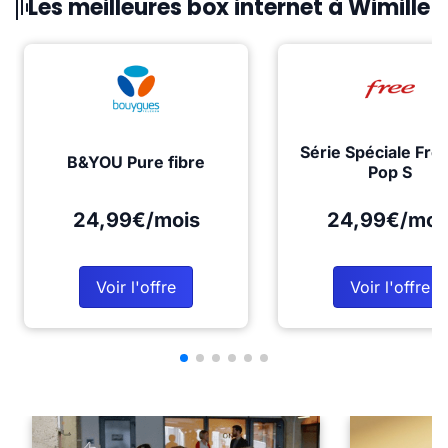
Les meilleures box internet à Wimille
Série Spéciale Fre
B&YOU Pure fibre
Pop S
24,99€/mois
24,99€/moi
Voir l'offre
Voir l'offre