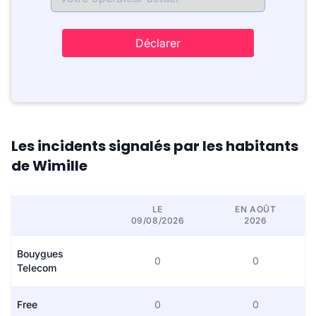
Déclarer
Les incidents signalés par les habitants
de Wimille
LE
EN AOÛT
09/08/2026
2026
Bouygues
0
0
Telecom
Free
0
0