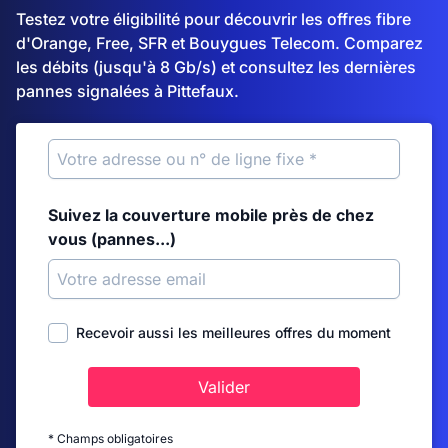
Testez votre éligibilité pour découvrir les offres fibre
d'Orange, Free, SFR et Bouygues Telecom. Comparez
les débits (jusqu'à 8 Gb/s) et consultez les dernières
pannes signalées à Pittefaux.
Suivez la couverture mobile près de chez
vous (pannes...)
Recevoir aussi les meilleures offres du moment
Valider
* Champs obligatoires