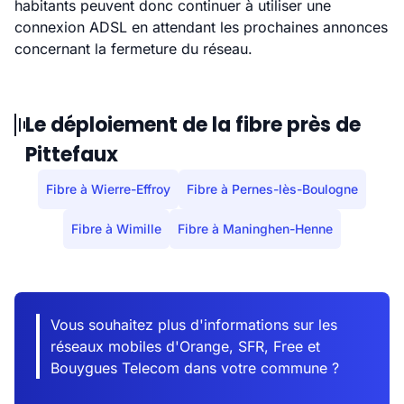
habitants peuvent donc continuer à utiliser une
connexion ADSL en attendant les prochaines annonces
concernant la fermeture du réseau.
Le déploiement de la fibre près de
Pittefaux
Fibre à Wierre-Effroy
Fibre à Pernes-lès-Boulogne
Fibre à Wimille
Fibre à Maninghen-Henne
Vous souhaitez plus d'informations sur les
réseaux mobiles d'Orange, SFR, Free et
Bouygues Telecom dans votre commune ?