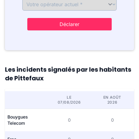
Déclarer
Les incidents signalés par les habitants
de Pittefaux
LE
EN AOÛT
07/08/2026
2026
Bouygues
0
0
Telecom