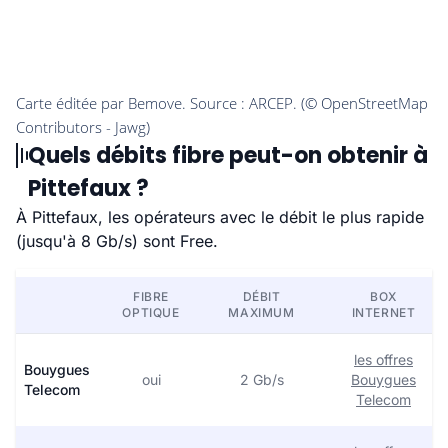
Quels débits fibre peut-on obtenir à
Pittefaux ?
À Pittefaux, les opérateurs avec le débit le plus rapide
(jusqu'à 8 Gb/s) sont Free.
FIBRE
DÉBIT
BOX
OPTIQUE
MAXIMUM
INTERNET
les offres
Bouygues
oui
2 Gb/s
Bouygues
Telecom
Telecom