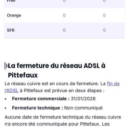
Free
0
0
Orange
0
0
SFR
0
0
La fermeture du réseau ADSL à
Pittefaux
Le réseau cuivre est en cours de fermeture. La
fin de
l’ADSL
à Pittefaux est prévue en deux étapes :
Fermeture commerciale :
31/01/2026
Fermeture technique :
Non communiqué
Aucune date de fermeture technique du réseau cuivre
n’a encore été communiquée pour Pittefaux. Les