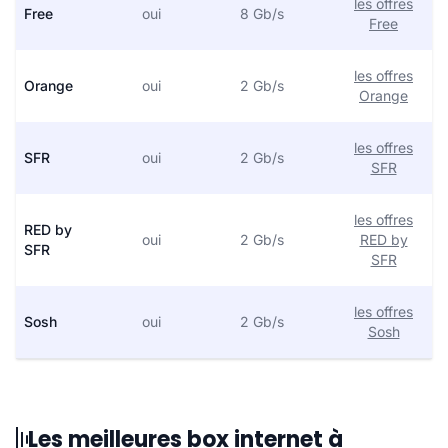
les offres
Free
oui
8 Gb/s
Free
les offres
Orange
oui
2 Gb/s
Orange
les offres
SFR
oui
2 Gb/s
SFR
les offres
RED by
oui
2 Gb/s
RED by
SFR
SFR
les offres
Sosh
oui
2 Gb/s
Sosh
Les meilleures box internet à