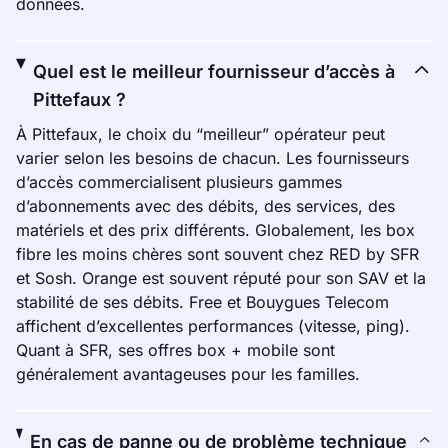
données.
Quel est le meilleur fournisseur d’accès à
Pittefaux ?
À Pittefaux, le choix du “meilleur” opérateur peut
varier selon les besoins de chacun. Les fournisseurs
d’accès commercialisent plusieurs gammes
d’abonnements avec des débits, des services, des
matériels et des prix différents. Globalement, les box
fibre les moins chères sont souvent chez RED by SFR
et Sosh. Orange est souvent réputé pour son SAV et la
stabilité de ses débits. Free et Bouygues Telecom
affichent d’excellentes performances (vitesse, ping).
Quant à SFR, ses offres box + mobile sont
généralement avantageuses pour les familles.
En cas de panne ou de problème technique