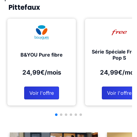
Pittefaux
Série Spéciale Fre
B&YOU Pure fibre
Pop S
24,99€/mois
24,99€/moi
Voir l'offre
Voir l'offre