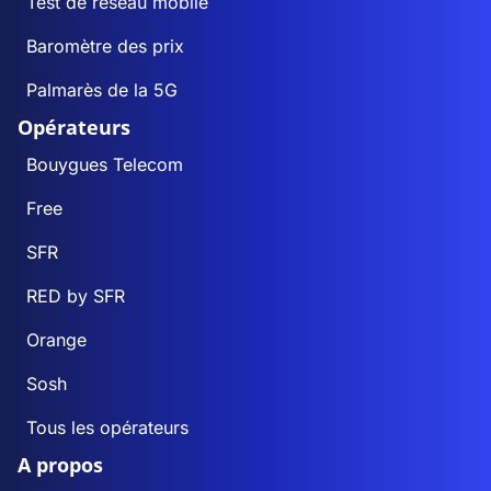
Test de réseau mobile
Baromètre des prix
Palmarès de la 5G
Opérateurs
Bouygues Telecom
Free
SFR
RED by SFR
Orange
Sosh
Tous les opérateurs
A propos