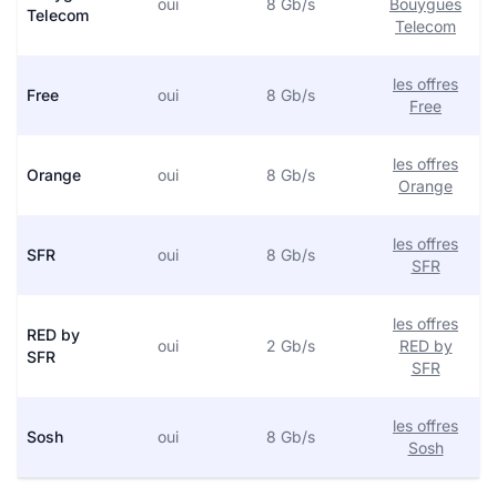
oui
8 Gb/s
Bouygues
Telecom
Telecom
les offres
Free
oui
8 Gb/s
Free
les offres
Orange
oui
8 Gb/s
Orange
les offres
SFR
oui
8 Gb/s
SFR
les offres
RED by
oui
2 Gb/s
RED by
SFR
SFR
les offres
Sosh
oui
8 Gb/s
Sosh