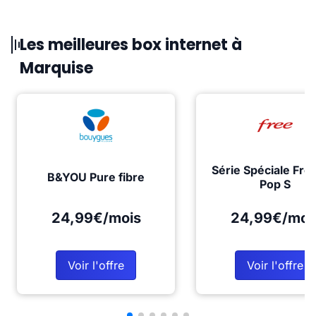
Les meilleures box internet à
Marquise
Série Spéciale Fre
B&YOU Pure fibre
Pop S
24,99€/mois
24,99€/moi
Voir l'offre
Voir l'offre