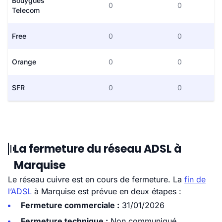
Bouygues
0
0
Telecom
Free
0
0
Orange
0
0
SFR
0
0
La fermeture du réseau ADSL à
Marquise
Le réseau cuivre est en cours de fermeture. La
fin de
l’ADSL
à Marquise est prévue en deux étapes :
Fermeture commerciale :
31/01/2026
Fermeture technique :
Non communiqué