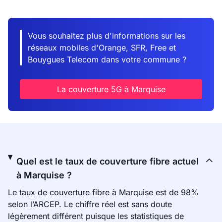
Vous souhaitez plus d'informations sur les
réseaux mobiles d'Orange, SFR, Free et
Bouygues Telecom dans votre commune ?
La couverture 5G à Marquise
Quel est le taux de couverture fibre actuel
à Marquise ?
Le taux de couverture fibre à Marquise est de 98%
selon l’ARCEP. Le chiffre réel est sans doute
légèrement différent puisque les statistiques de