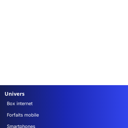
Univers
Box internet
Forfaits mobile
Smartphones