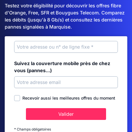
Testez votre éligibilité pour découvrir les offres fibre
d'Orange, Free, SFR et Bouygues Telecom. Comparez
les débits (jusqu'à 8 Gb/s) et consultez les dernières
pannes signalées à Marquise.
Suivez la couverture mobile près de chez
vous (pannes...)
Recevoir aussi les meilleures offres du moment
Valider
* Champs obligatoires