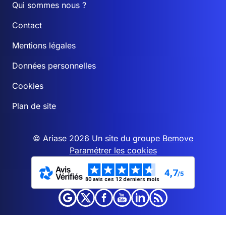
Qui sommes nous ?
Contact
Mentions légales
Données personnelles
Cookies
Plan de site
© Ariase 2026 Un site du groupe
Bemove
Paramétrer les cookies
4,7
/5
80 avis ces 12 derniers mois