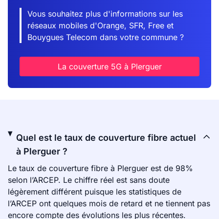
Vous souhaitez plus d'informations sur les
réseaux mobiles d'Orange, SFR, Free et
Bouygues Telecom dans votre commune ?
La couverture 5G à Plerguer
Quel est le taux de couverture fibre actuel
à Plerguer ?
Le taux de couverture fibre à Plerguer est de 98%
selon l’ARCEP. Le chiffre réel est sans doute
légèrement différent puisque les statistiques de
l’ARCEP ont quelques mois de retard et ne tiennent pas
encore compte des évolutions les plus récentes.