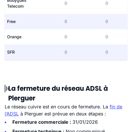
Bouygues
0
0
Telecom
Free
0
0
Orange
0
0
SFR
0
0
La fermeture du réseau ADSL à
Plerguer
Le réseau cuivre est en cours de fermeture. La
fin de
l’ADSL
à Plerguer est prévue en deux étapes :
Fermeture commerciale :
31/01/2026
Fermeture technique :
Non communiqué