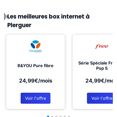
Les meilleures box internet à
Plerguer
Série Spéciale Fre
B&YOU Pure fibre
Pop S
24,99€/mois
24,99€/moi
Voir l'offre
Voir l'offre