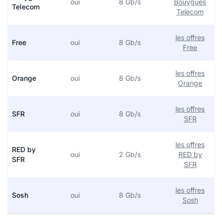
oui
8 Gb/s
Bouygues
Telecom
Telecom
les offres
Free
oui
8 Gb/s
Free
les offres
Orange
oui
8 Gb/s
Orange
les offres
SFR
oui
8 Gb/s
SFR
les offres
RED by
oui
2 Gb/s
RED by
SFR
SFR
les offres
Sosh
oui
8 Gb/s
Sosh