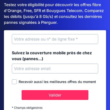
Testez votre éligibilité pour découvrir les offres fibre
d'Orange, Free, SFR et Bouygues Telecom. Comparez
les débits (jusqu'à 8 Gb/s) et consultez les dernières
pannes signalées à Plerguer.
Suivez la couverture mobile près de chez
vous (pannes...)
Recevoir aussi les meilleures offres du moment
Valider
* Champs obligatoires