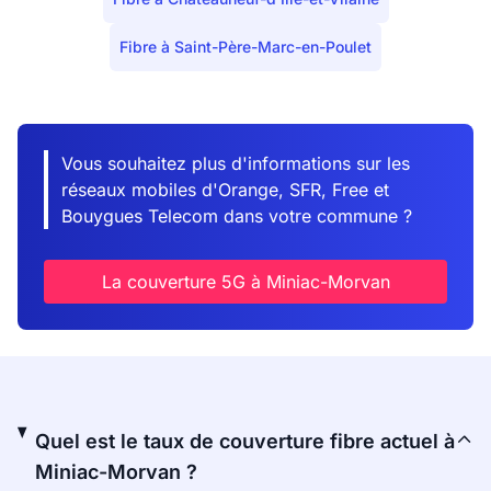
Fibre à Saint-Père-Marc-en-Poulet
Vous souhaitez plus d'informations sur les
réseaux mobiles d'Orange, SFR, Free et
Bouygues Telecom dans votre commune ?
La couverture 5G à Miniac-Morvan
Quel est le taux de couverture fibre actuel à
Miniac-Morvan ?