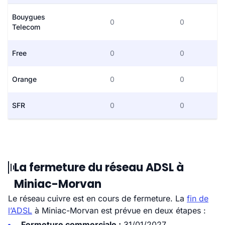
Bouygues
0
0
Telecom
Free
0
0
Orange
0
0
SFR
0
0
La fermeture du réseau ADSL à
Miniac-Morvan
Le réseau cuivre est en cours de fermeture. La
fin de
l’ADSL
à Miniac-Morvan est prévue en deux étapes :
Fermeture commerciale :
31/01/2027