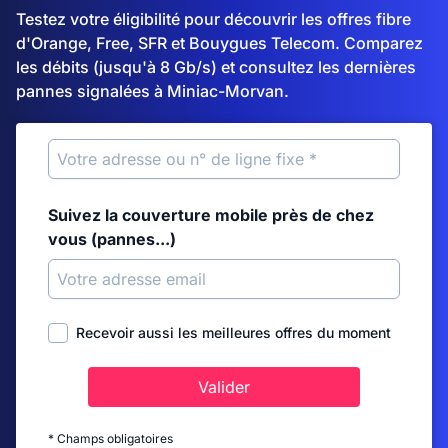
Testez votre éligibilité pour découvrir les offres fibre
d'Orange, Free, SFR et Bouygues Telecom. Comparez
les débits (jusqu'à 8 Gb/s) et consultez les dernières
pannes signalées à Miniac-Morvan.
Suivez la couverture mobile près de chez
vous (pannes...)
Recevoir aussi les meilleures offres du moment
Valider
* Champs obligatoires