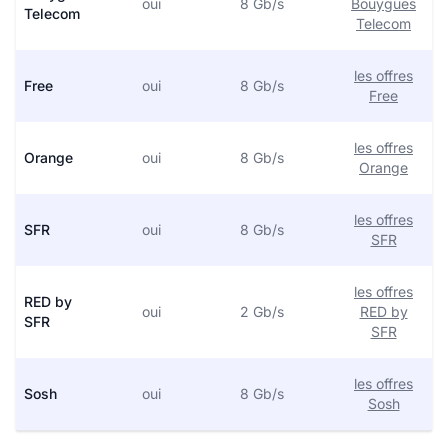
oui
8 Gb/s
Bouygues
Telecom
Telecom
les offres
Free
oui
8 Gb/s
Free
les offres
Orange
oui
8 Gb/s
Orange
les offres
SFR
oui
8 Gb/s
SFR
les offres
RED by
oui
2 Gb/s
RED by
SFR
SFR
les offres
Sosh
oui
8 Gb/s
Sosh