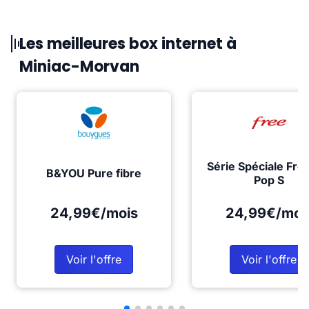
Les meilleures box internet à
Miniac-Morvan
Série Spéciale Fre
B&YOU Pure fibre
Pop S
24,99€/mois
24,99€/moi
Voir l'offre
Voir l'offre