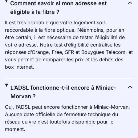
Comment savoir si mon adresse est
éligible à la fibre ?
Il est très probable que votre logement soit
raccordable à la fibre optique. Néanmoins, pour en
être certain, il est nécessaire de tester l’éligibilité de
votre adresse. Notre test d’éligibilité centralise les
réponses d’Orange, Free, SFR et Bouygues Telecom, et
vous permet de comparer les prix et les débits des
box internet.
L’ADSL fonctionne-t-il encore à Miniac-
Morvan ?
Oui, l’ADSL peut encore fonctionner à Miniac-Morvan.
Aucune date officielle de fermeture technique du
réseau cuivre n’est toutefois disponible pour le
moment.