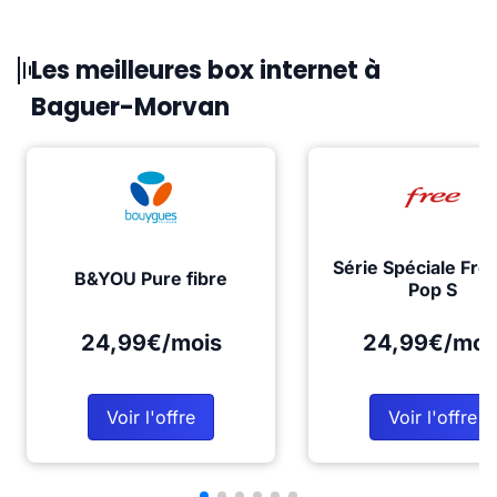
Les meilleures box internet à
Baguer-Morvan
Série Spéciale Fre
B&YOU Pure fibre
Pop S
24,99€/mois
24,99€/moi
Voir l'offre
Voir l'offre