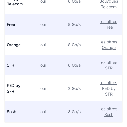
oui
8 Gb/s
Bouygues
Telecom
Telecom
les offres
Free
oui
8 Gb/s
Free
les offres
Orange
oui
8 Gb/s
Orange
les offres
SFR
oui
8 Gb/s
SFR
les offres
RED by
oui
2 Gb/s
RED by
SFR
SFR
les offres
Sosh
oui
8 Gb/s
Sosh