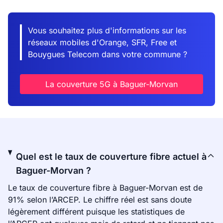
Vous souhaitez plus d'informations sur les
réseaux mobiles d'Orange, SFR, Free et
Bouygues Telecom dans votre commune ?
La couverture 5G à Baguer-Morvan
Quel est le taux de couverture fibre actuel à
Baguer-Morvan ?
Le taux de couverture fibre à Baguer-Morvan est de
91% selon l’ARCEP. Le chiffre réel est sans doute
légèrement différent puisque les statistiques de