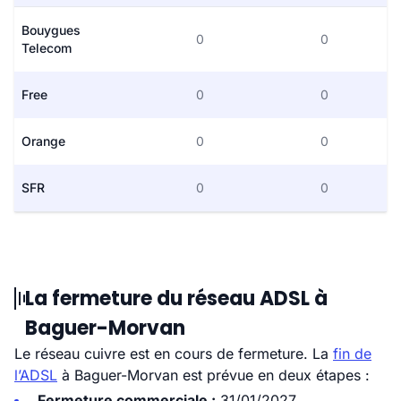
Bouygues
0
0
Telecom
Free
0
0
Orange
0
0
SFR
0
0
La fermeture du réseau ADSL à
Baguer-Morvan
Le réseau cuivre est en cours de fermeture. La
fin de
l’ADSL
à Baguer-Morvan est prévue en deux étapes :
Fermeture commerciale :
31/01/2027