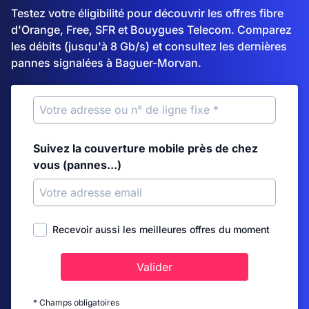
Testez votre éligibilité pour découvrir les offres fibre
d'Orange, Free, SFR et Bouygues Telecom. Comparez
les débits (jusqu'à 8 Gb/s) et consultez les dernières
pannes signalées à Baguer-Morvan.
Suivez la couverture mobile près de chez
vous (pannes...)
Recevoir aussi les meilleures offres du moment
Valider
* Champs obligatoires