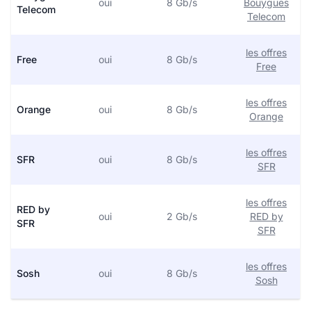
oui
8 Gb/s
Bouygues
Telecom
Telecom
les offres
Free
oui
8 Gb/s
Free
les offres
Orange
oui
8 Gb/s
Orange
les offres
SFR
oui
8 Gb/s
SFR
les offres
RED by
oui
2 Gb/s
RED by
SFR
SFR
les offres
Sosh
oui
8 Gb/s
Sosh