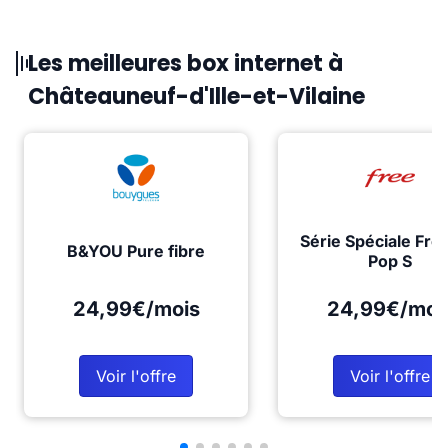
Les meilleures box internet à
Châteauneuf-d'Ille-et-Vilaine
Série Spéciale Fre
B&YOU Pure fibre
Pop S
24,99€/mois
24,99€/moi
Voir l'offre
Voir l'offre