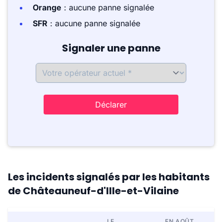
Orange
: aucune panne signalée
SFR
: aucune panne signalée
Signaler une panne
Déclarer
Les incidents signalés par les habitants
de Châteauneuf-d'Ille-et-Vilaine
LE
EN AOÛT