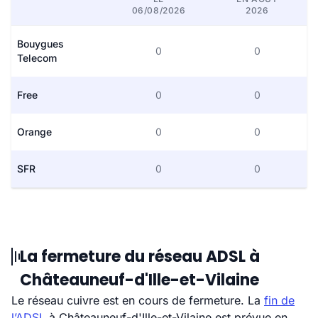
06/08/2026
2026
Bouygues
0
0
Telecom
Free
0
0
Orange
0
0
SFR
0
0
La fermeture du réseau ADSL à
Châteauneuf-d'Ille-et-Vilaine
Le réseau cuivre est en cours de fermeture. La
fin de
l’ADSL
à Châteauneuf-d'Ille-et-Vilaine est prévue en