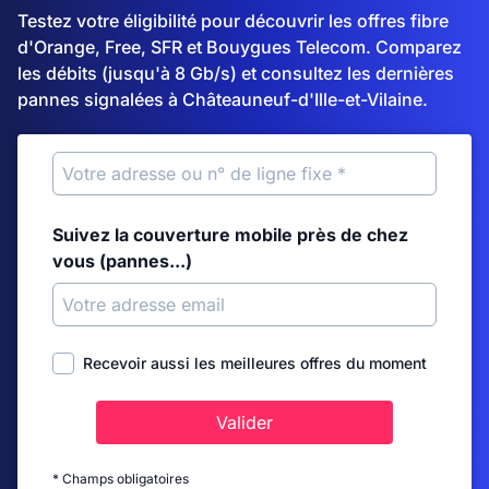
Testez votre éligibilité pour découvrir les offres fibre
d'Orange, Free, SFR et Bouygues Telecom. Comparez
les débits (jusqu'à 8 Gb/s) et consultez les dernières
pannes signalées à Châteauneuf-d'Ille-et-Vilaine.
Suivez la couverture mobile près de chez
vous (pannes...)
Recevoir aussi les meilleures offres du moment
Valider
* Champs obligatoires