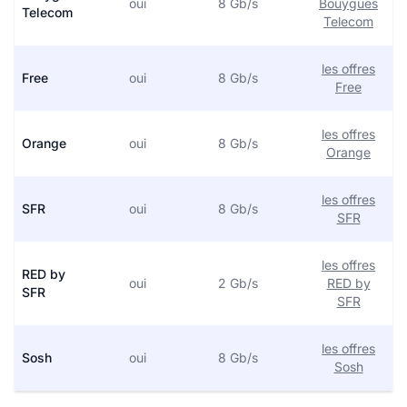
oui
8 Gb/s
Bouygues
Telecom
Telecom
les offres
Free
oui
8 Gb/s
Free
les offres
Orange
oui
8 Gb/s
Orange
les offres
SFR
oui
8 Gb/s
SFR
les offres
RED by
oui
2 Gb/s
RED by
SFR
SFR
les offres
Sosh
oui
8 Gb/s
Sosh