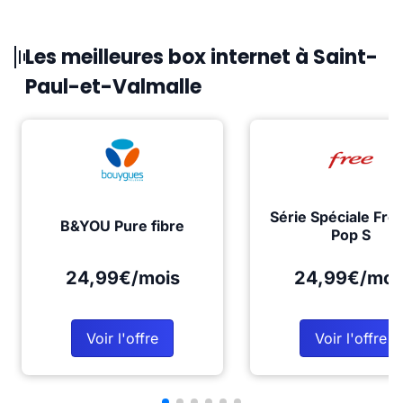
Les meilleures box internet à Saint-
Paul-et-Valmalle
Série Spéciale Fre
B&YOU Pure fibre
Pop S
24,99€/mois
24,99€/moi
Voir l'offre
Voir l'offre