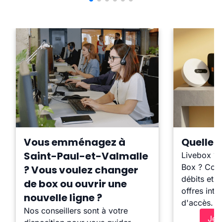
Vous emménagez à
Quelle b
Saint-Paul-et-Valmalle
Livebox ?
Box ? Comp
? Vous voulez changer
débits et l
de box ou ouvrir une
offres inte
nouvelle ligne ?
d'accès.
Nos conseillers sont à votre
Je 