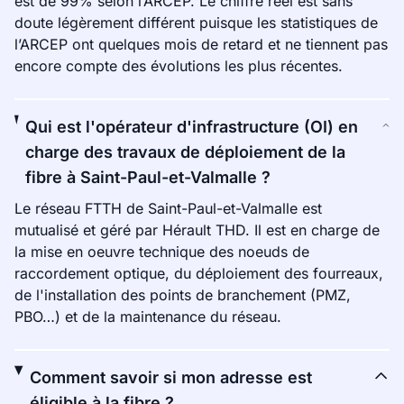
est de 99% selon l’ARCEP. Le chiffre réel est sans
doute légèrement différent puisque les statistiques de
l’ARCEP ont quelques mois de retard et ne tiennent pas
encore compte des évolutions les plus récentes.
Qui est l'opérateur d'infrastructure (OI) en
charge des travaux de déploiement de la
fibre à Saint-Paul-et-Valmalle ?
Le réseau FTTH de Saint-Paul-et-Valmalle est
mutualisé et géré par Hérault THD. Il est en charge de
la mise en oeuvre technique des noeuds de
raccordement optique, du déploiement des fourreaux,
de l'installation des points de branchement (PMZ,
PBO…) et de la maintenance du réseau.
Comment savoir si mon adresse est
éligible à la fibre ?