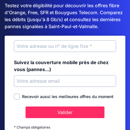
Testez votre éligibilité pour découvrir les offres fibre
d'Orange, Free, SFR et Bouygues Telecom. Comparez
les débits (jusqu'à 8 Gb/s) et consultez les dernières
pannes signalées à Saint-Paul-et-Valmalle.
Suivez la couverture mobile près de chez
vous (pannes...)
Recevoir aussi les meilleures offres du moment
Valider
* Champs obligatoires