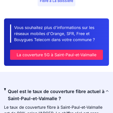
Fibre à La Boissière
Vous souhaitez plus d'informations sur les
réseaux mobiles d'Orange, SFR, Free et
Bouygues Telecom dans votre commune ?
La couverture 5G à Saint-Paul-et-Valmalle
Quel est le taux de couverture fibre actuel à
Saint-Paul-et-Valmalle ?
Le taux de couverture fibre à Saint-Paul-et-Valmalle