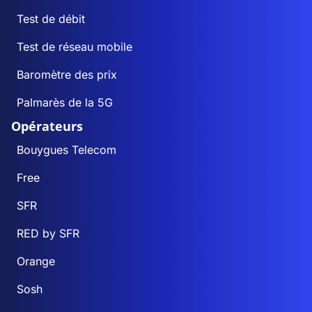
Test de débit
Test de réseau mobile
Baromètre des prix
Palmarès de la 5G
Opérateurs
Bouygues Telecom
Free
SFR
RED by SFR
Orange
Sosh