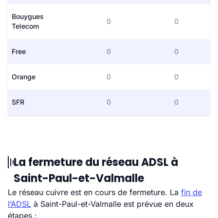
Bouygues
0
0
Telecom
Free
0
0
Orange
0
0
SFR
0
0
La fermeture du réseau ADSL à
Saint-Paul-et-Valmalle
Le réseau cuivre est en cours de fermeture. La
fin de
l’ADSL
à Saint-Paul-et-Valmalle est prévue en deux
étapes :