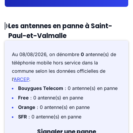
Les antennes en panne à Saint-
Paul-et-Valmalle
Au 08/08/2026, on dénombre
0
antenne(s) de
téléphonie mobile hors service dans la
commune selon les données officielles de
l’
ARCEP
.
Bouygues Telecom
: 0 antenne(s) en panne
Free
: 0 antenne(s) en panne
Orange
: 0 antenne(s) en panne
SFR
: 0 antenne(s) en panne
Signaler une panne