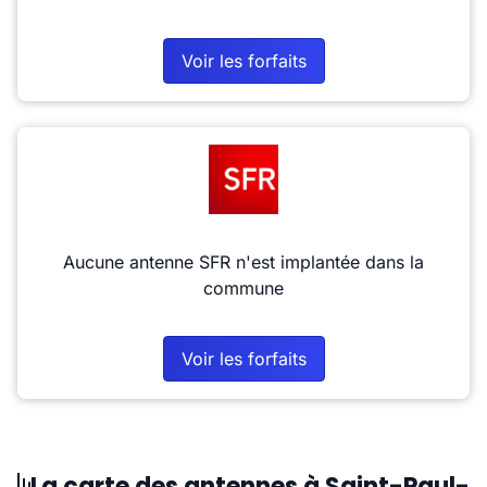
Voir les forfaits
Aucune antenne SFR n'est implantée dans la
commune
Voir les forfaits
La carte des antennes à Saint-Paul-