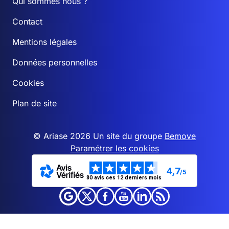
Qui sommes nous ?
Contact
Mentions légales
Données personnelles
Cookies
Plan de site
© Ariase 2026 Un site du groupe
Bemove
Paramétrer les cookies
4,7
/5
80 avis ces 12 derniers mois