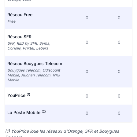
Réseau Free
0
0
Free
Réseau SFR
0
0
SFR, RED by SFR, Syma,
Coriolis, Prixtel, Lebara
Réseau Bouygues Telecom
Bouygues Telecom, Cdiscount
0
0
Mobile, Auchan Telecom, NRJ
Mobile
(1)
YouPrice
0
0
(2)
La Poste Mobile
0
0
(1) YouPrice loue les réseaux d'Orange, SFR et Bouygues