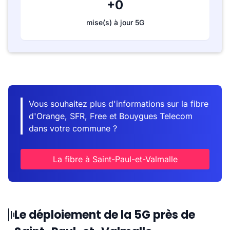
+0
mise(s) à jour 5G
Vous souhaitez plus d'informations sur la fibre
d'Orange, SFR, Free et Bouygues Telecom
dans votre commune ?
La fibre à Saint-Paul-et-Valmalle
Le déploiement de la 5G près de