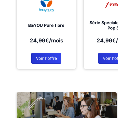
Série Spécial
B&YOU Pure fibre
Pop 
24,99€/mois
24,99€/
Voir l'offre
Voir l'o