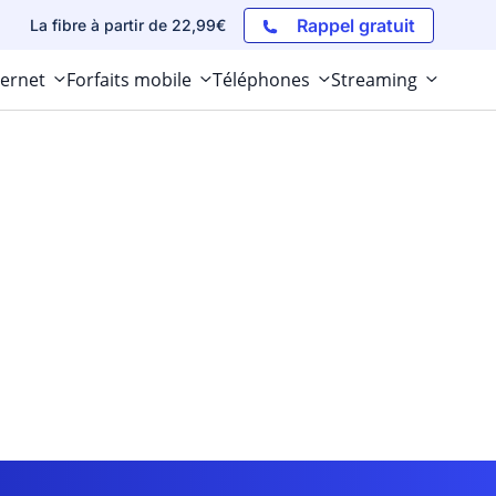
Rappel gratuit
La fibre à partir de 22,99€
ternet
Forfaits mobile
Téléphones
Streaming