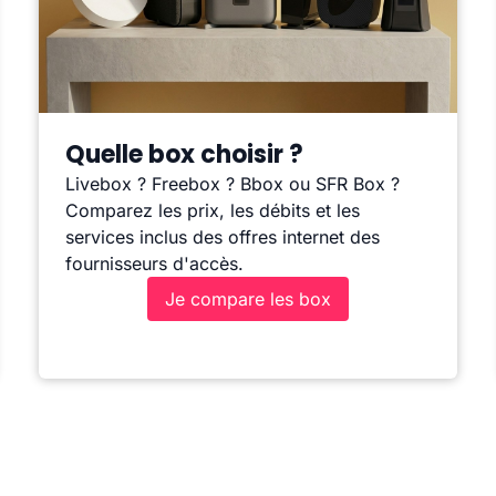
Quelle box choisir ?
Livebox ? Freebox ? Bbox ou SFR Box ?
Comparez les prix, les débits et les
services inclus des offres internet des
fournisseurs d'accès.
Je compare les box