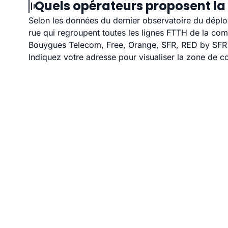
Quels opérateurs proposent la 
Selon les données du dernier observatoire du déploi
rue qui regroupent toutes les lignes FTTH de la co
Bouygues Telecom, Free, Orange, SFR, RED by SFR et
Indiquez votre adresse pour visualiser la zone de co