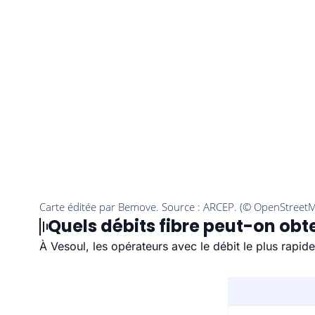
Quels débits fibre peut-on obte
À Vesoul, les opérateurs avec le débit le plus rapi