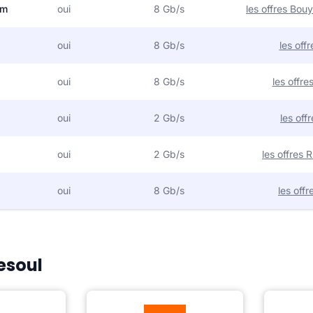
om
oui
8 Gb/s
les offres Bo
oui
8 Gb/s
les off
oui
8 Gb/s
les offr
oui
2 Gb/s
les off
oui
2 Gb/s
les offres
oui
8 Gb/s
les off
esoul