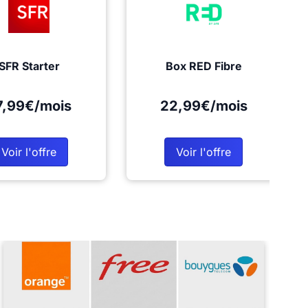
SFR Starter
Box RED Fibre
7,99€/mois
22,99€/mois
Voir l'offre
Voir l'offre