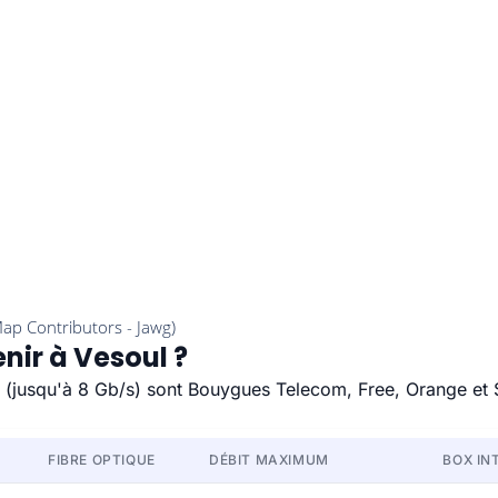
nir à Vesoul ?
de (jusqu'à 8 Gb/s) sont Bouygues Telecom, Free, Orange et 
FIBRE OPTIQUE
DÉBIT MAXIMUM
BOX IN