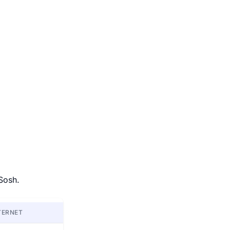
Sosh.
TERNET