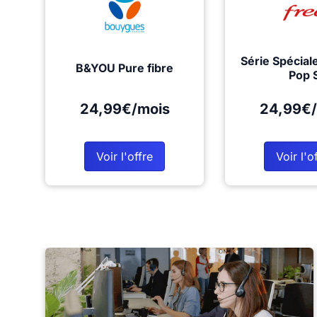
Série Spécial
B&YOU Pure fibre
Pop 
24,99€/mois
24,99€/
Voir l'offre
Voir l'o