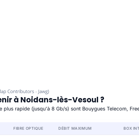
enir à Noidans-lès-Vesoul ?
le plus rapide (jusqu'à 8 Gb/s) sont Bouygues Telecom, Fre
FIBRE OPTIQUE
DÉBIT MAXIMUM
BOX IN