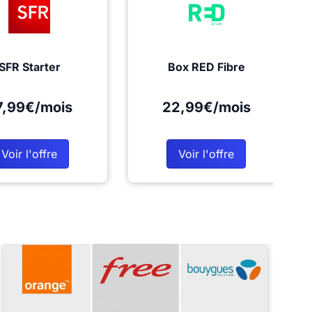
SFR Starter
Box RED Fibre
7,99€/mois
22,99€/mois
Voir l'offre
Voir l'offre