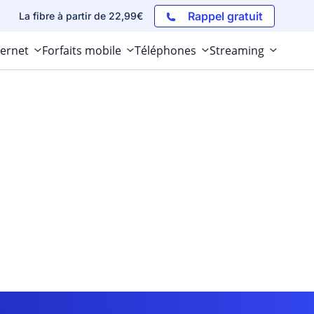
Rappel gratuit
La fibre à partir de 22,99€
ternet
Forfaits mobile
Téléphones
Streaming