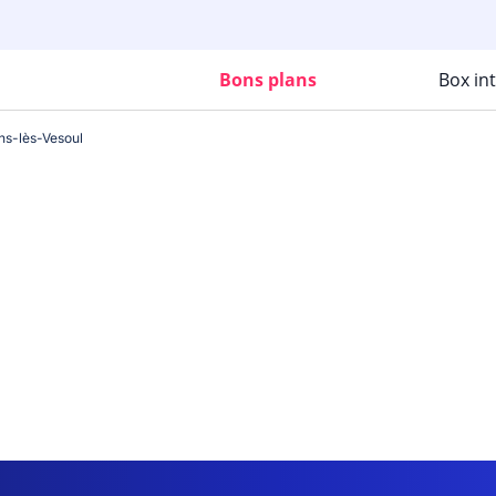
Bons plans
Box in
ns-lès-Vesoul