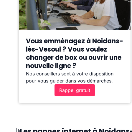
Vous emménagez à Noidans-
lès-Vesoul ? Vous voulez
changer de box ou ouvrir une
nouvelle ligne ?
Nos conseillers sont à votre disposition
pour vous guider dans vos démarches.
Rappel gratuit
Les pannes internet à Noidans