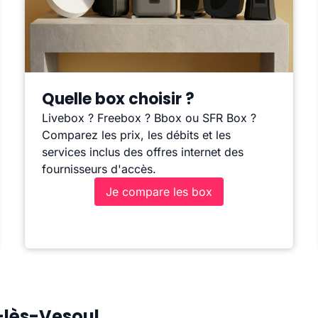
Quelle box choisir ?
Livebox ? Freebox ? Bbox ou SFR Box ?
Comparez les prix, les débits et les
services inclus des offres internet des
fournisseurs d'accès.
Je compare les box
-lès-Vesoul