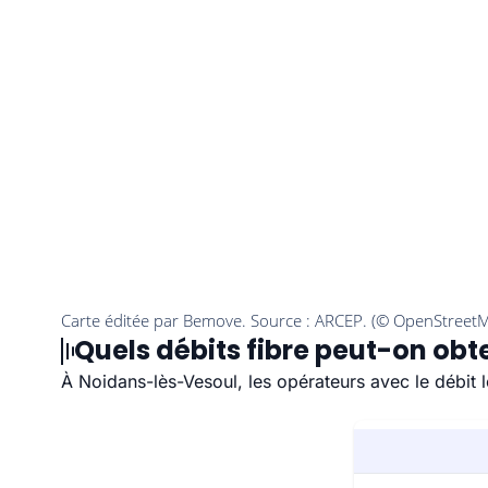
Quels débits fibre peut-on obt
À Noidans-lès-Vesoul, les opérateurs avec le débit 