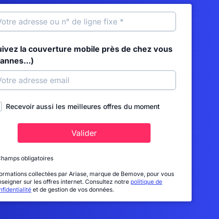
uivez la couverture mobile près de chez vous
annes...)
Recevoir aussi les meilleures offres du moment
Valider
Champs obligatoires
formations collectées par Ariase, marque de Bemove, pour vous
nseigner sur les offres internet. Consultez notre
politique de
fidentialité
et de gestion de vos données.