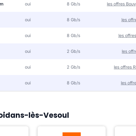
om
oui
8 Gb/s
les offres Bo
oui
8 Gb/s
les off
oui
8 Gb/s
les offr
oui
2 Gb/s
les off
oui
2 Gb/s
les offres
oui
8 Gb/s
les off
Noidans-lès-Vesoul