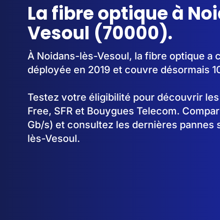
La fibre optique à No
Vesoul (70000).
À Noidans-lès-Vesoul, la fibre optique 
déployée en 2019 et couvre désormais 1
Testez votre éligibilité pour découvrir le
Free, SFR et Bouygues Telecom. Comparez
Gb/s) et consultez les dernières pannes 
lès-Vesoul.