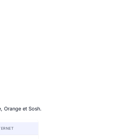
e, Orange et Sosh.
TERNET