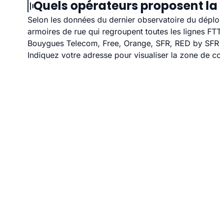
Quels opérateurs proposent la
Selon les données du dernier observatoire du déploi
armoires de rue qui regroupent toutes les lignes F
Bouygues Telecom, Free, Orange, SFR, RED by SFR et
Indiquez votre adresse pour visualiser la zone de co