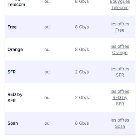
oui
8 Gb/s
Bouygues
Telecom
Telecom
les offres
Free
oui
8 Gb/s
Free
les offres
Orange
oui
8 Gb/s
Orange
les offres
SFR
oui
2 Gb/s
SFR
les offres
RED by
oui
2 Gb/s
RED by
SFR
SFR
les offres
Sosh
oui
8 Gb/s
Sosh