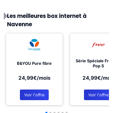
Les meilleures box internet à
Navenne
Série Spéciale Fre
B&YOU Pure fibre
Pop S
24,99€/mois
24,99€/moi
Voir l'offre
Voir l'offre