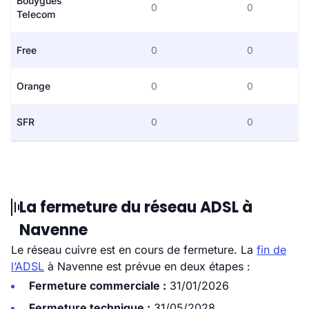
Bouygues
0
0
Telecom
Free
0
0
Orange
0
0
SFR
0
0
La fermeture du réseau ADSL à
Navenne
Le réseau cuivre est en cours de fermeture. La
fin de
l’ADSL
à Navenne est prévue en deux étapes :
Fermeture commerciale :
31/01/2026
Fermeture technique :
31/05/2028