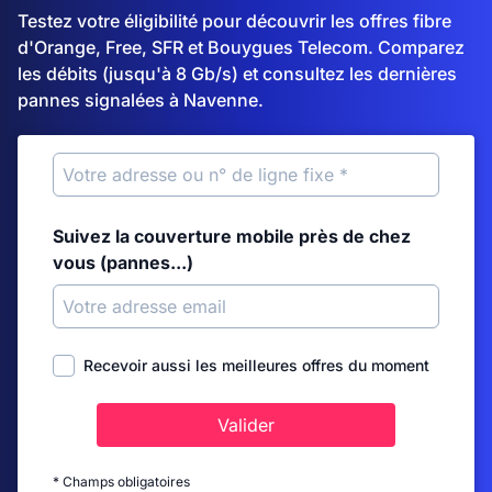
Testez votre éligibilité pour découvrir les offres fibre
d'Orange, Free, SFR et Bouygues Telecom. Comparez
les débits (jusqu'à 8 Gb/s) et consultez les dernières
pannes signalées à Navenne.
Suivez la couverture mobile près de chez
vous (pannes...)
Recevoir aussi les meilleures offres du moment
Valider
* Champs obligatoires