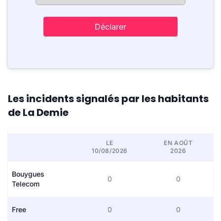
Déclarer
Les incidents signalés par les habitants
de La Demie
LE
EN AOÛT
10/08/2026
2026
Bouygues
0
0
Telecom
Free
0
0