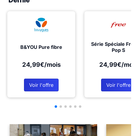
Demie
Série Spéciale Fre
B&YOU Pure fibre
Pop S
24,99€/mois
24,99€/moi
Voir l'offre
Voir l'offre