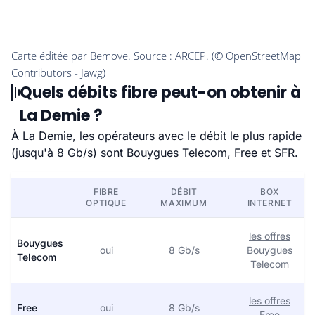
Quels débits fibre peut-on obtenir à
La Demie ?
À La Demie, les opérateurs avec le débit le plus rapide
(jusqu'à 8 Gb/s) sont Bouygues Telecom, Free et SFR.
FIBRE
DÉBIT
BOX
OPTIQUE
MAXIMUM
INTERNET
les offres
Bouygues
oui
8 Gb/s
Bouygues
Telecom
Telecom
les offres
Free
oui
8 Gb/s
Free