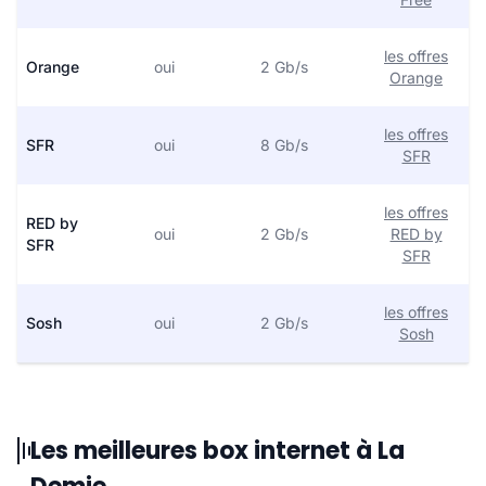
les offres
Orange
oui
2 Gb/s
Orange
les offres
SFR
oui
8 Gb/s
SFR
les offres
RED by
oui
2 Gb/s
RED by
SFR
SFR
les offres
Sosh
oui
2 Gb/s
Sosh
Les meilleures box internet à La