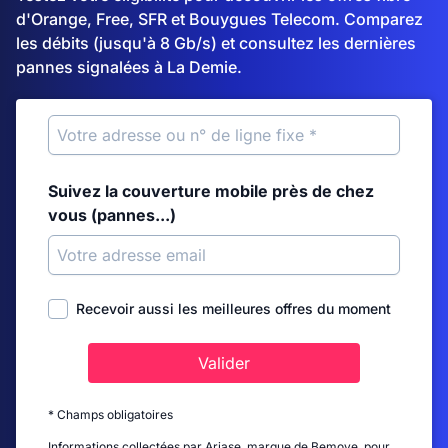
d'Orange, Free, SFR et Bouygues Telecom. Comparez
les débits (jusqu'à 8 Gb/s) et consultez les dernières
pannes signalées à La Demie.
Suivez la couverture mobile près de chez
vous (pannes...)
Recevoir aussi les meilleures offres du moment
Valider
* Champs obligatoires
Informations collectées par Ariase, marque de Bemove, pour