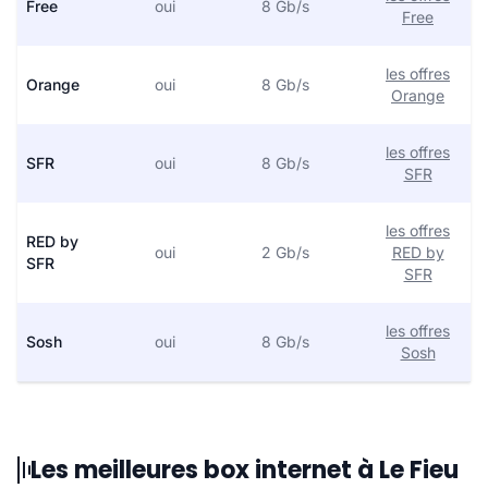
Free
oui
8 Gb/s
Free
les offres
Orange
oui
8 Gb/s
Orange
les offres
SFR
oui
8 Gb/s
SFR
les offres
RED by
oui
2 Gb/s
RED by
SFR
SFR
les offres
Sosh
oui
8 Gb/s
Sosh
Les meilleures box internet à Le Fieu