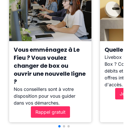
Vous emménagez à Le
Quelle b
Fieu ? Vous voulez
Livebox ?
Box ? Comp
changer de box ou
débits et l
ouvrir une nouvelle ligne
offres inte
?
d'accès.
Nos conseillers sont à votre
Je 
disposition pour vous guider
dans vos démarches.
Rappel gratuit