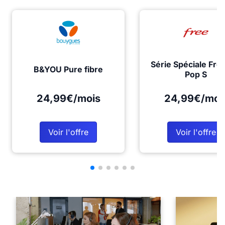
Série Spéciale Fre
B&YOU Pure fibre
Pop S
24,99€/mois
24,99€/moi
Voir l'offre
Voir l'offre