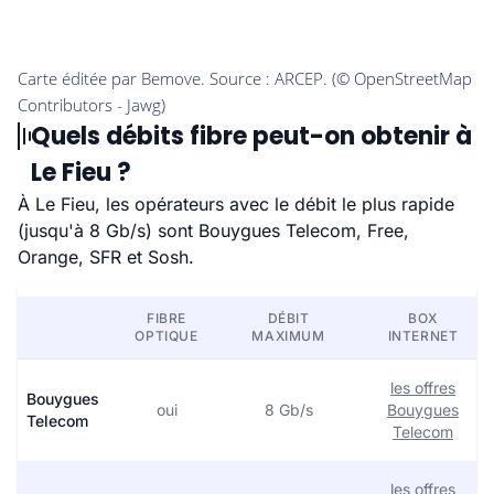
Quels débits fibre peut-on obtenir à
Le Fieu ?
À Le Fieu, les opérateurs avec le débit le plus rapide
(jusqu'à 8 Gb/s) sont Bouygues Telecom, Free,
Orange, SFR et Sosh.
FIBRE
DÉBIT
BOX
OPTIQUE
MAXIMUM
INTERNET
les offres
Bouygues
oui
8 Gb/s
Bouygues
Telecom
Telecom
les offres