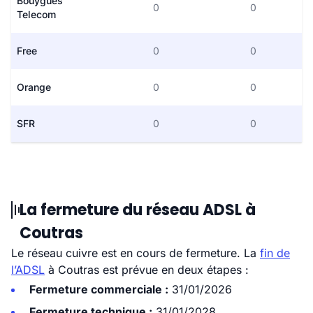
Bouygues
0
0
Telecom
Free
0
0
Orange
0
0
SFR
0
0
La fermeture du réseau ADSL à
Coutras
Le réseau cuivre est en cours de fermeture. La
fin de
l’ADSL
à Coutras est prévue en deux étapes :
Fermeture commerciale :
31/01/2026
Fermeture technique :
31/01/2028