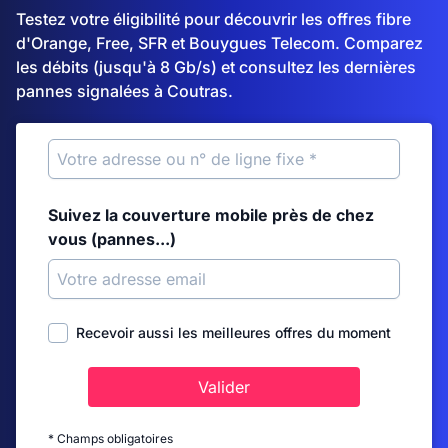
Testez votre éligibilité pour découvrir les offres fibre
d'Orange, Free, SFR et Bouygues Telecom. Comparez
les débits (jusqu'à 8 Gb/s) et consultez les dernières
pannes signalées à Coutras.
Suivez la couverture mobile près de chez
vous (pannes...)
Recevoir aussi les meilleures offres du moment
Valider
* Champs obligatoires