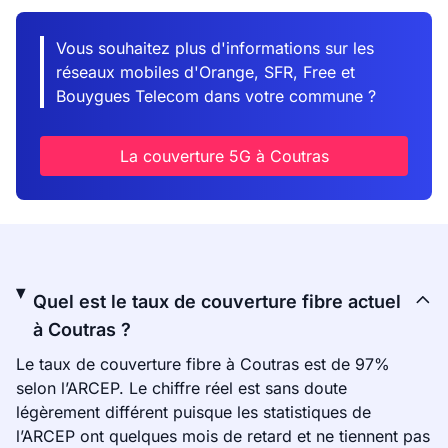
Vous souhaitez plus d'informations sur les
réseaux mobiles d'Orange, SFR, Free et
Bouygues Telecom dans votre commune ?
La couverture 5G à Coutras
Quel est le taux de couverture fibre actuel
à Coutras ?
Le taux de couverture fibre à Coutras est de 97%
selon l’ARCEP. Le chiffre réel est sans doute
légèrement différent puisque les statistiques de
l’ARCEP ont quelques mois de retard et ne tiennent pas