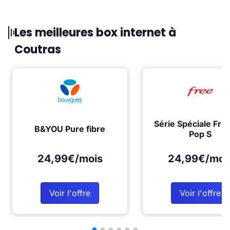
Les meilleures box internet à
Coutras
Série Spéciale Fre
B&YOU Pure fibre
Pop S
24,99€/mois
24,99€/moi
Voir l'offre
Voir l'offre