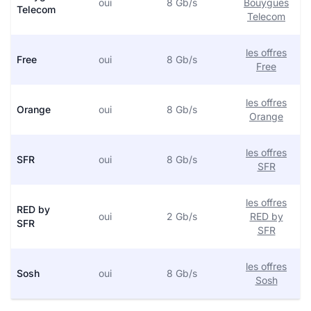
oui
8 Gb/s
Bouygues
Telecom
Telecom
les offres
Free
oui
8 Gb/s
Free
les offres
Orange
oui
8 Gb/s
Orange
les offres
SFR
oui
8 Gb/s
SFR
les offres
RED by
oui
2 Gb/s
RED by
SFR
SFR
les offres
Sosh
oui
8 Gb/s
Sosh