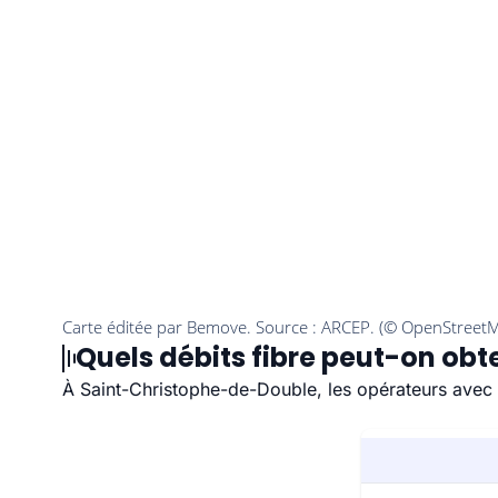
Quels débits fibre peut-on ob
À Saint-Christophe-de-Double, les opérateurs avec 