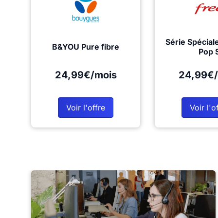
Série Spécial
B&YOU Pure fibre
Pop 
24,99€/mois
24,99€/
Voir l'offre
Voir l'o