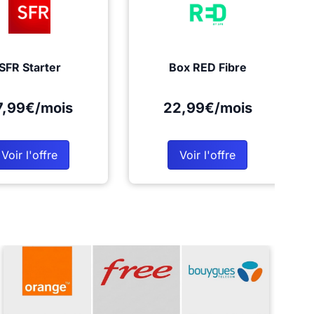
SFR Starter
Box RED Fibre
7,99€/mois
22,99€/mois
Voir l'offre
Voir l'offre