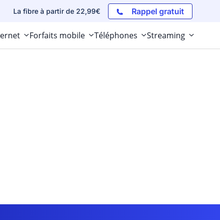
Rappel gratuit
La fibre à partir de 22,99€
ternet
Forfaits mobile
Téléphones
Streaming