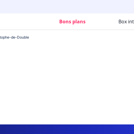
Bons plans
Box in
stophe-de-Double