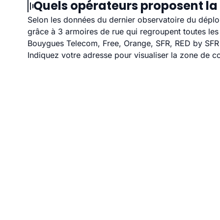
Quels opérateurs proposent la
Selon les données du dernier observatoire du déploi
grâce à 3 armoires de rue qui regroupent toutes le
Bouygues Telecom, Free, Orange, SFR, RED by SFR et
Indiquez votre adresse pour visualiser la zone de co