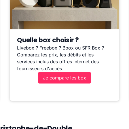
Quelle box choisir ?
Livebox ? Freebox ? Bbox ou SFR Box ?
Comparez les prix, les débits et les
services inclus des offres internet des
fournisseurs d'accès.
Je compare les box
Christophe-de-Double