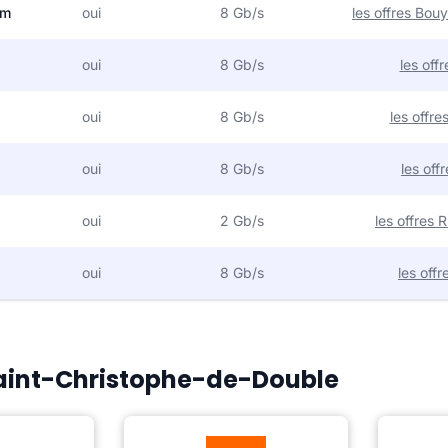
om
oui
8 Gb/s
les offres Bo
oui
8 Gb/s
les off
oui
8 Gb/s
les offr
oui
8 Gb/s
les off
oui
2 Gb/s
les offres
oui
8 Gb/s
les off
 Saint-Christophe-de-Double