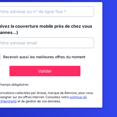
uivez la couverture mobile près de chez vous
annes...)
Recevoir aussi les meilleures offres du moment
Valider
Champs obligatoires
formations collectées par Ariase, marque de Bemove, pour vous
nseigner sur les offres internet. Consultez notre
politique de
fidentialité
et de gestion de vos données.