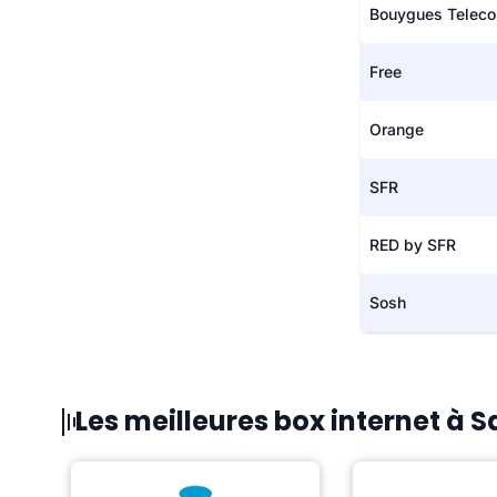
Bouygues Telec
Free
Orange
SFR
RED by SFR
Sosh
Les meilleures box internet à