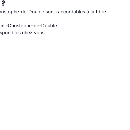
 ?
ristophe-de-Double sont raccordables à la fibre
aint-Christophe-de-Double.
disponibles chez vous.