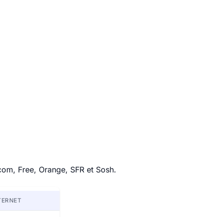
ecom, Free, Orange, SFR et Sosh.
TERNET