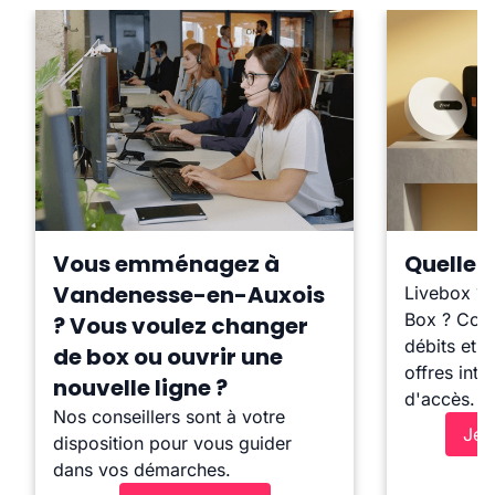
Vous emménagez à
Quelle b
Vandenesse-en-Auxois
Livebox ?
Box ? Comp
? Vous voulez changer
débits et l
de box ou ouvrir une
offres inte
nouvelle ligne ?
d'accès.
Nos conseillers sont à votre
Je 
disposition pour vous guider
dans vos démarches.