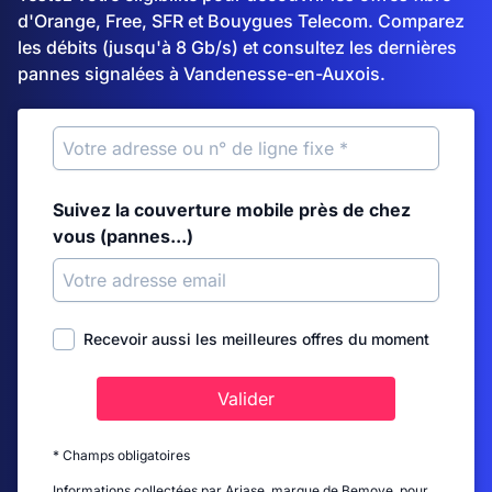
d'Orange, Free, SFR et Bouygues Telecom. Comparez
les débits (jusqu'à 8 Gb/s) et consultez les dernières
pannes signalées à Vandenesse-en-Auxois.
Suivez la couverture mobile près de chez
vous (pannes...)
Recevoir aussi les meilleures offres du moment
Valider
* Champs obligatoires
Informations collectées par Ariase, marque de Bemove, pour