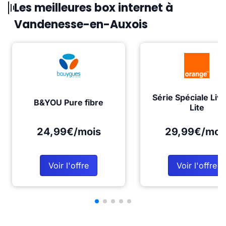
Les meilleures box internet à
Vandenesse-en-Auxois
Série Spéciale Liv
B&YOU Pure fibre
Lite
24,99€/mois
29,99€/moi
Voir l'offre
Voir l'offre