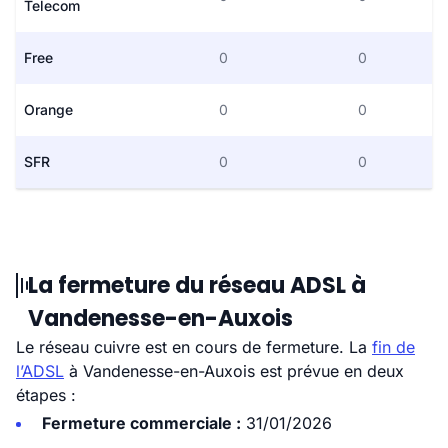
Telecom
Free
0
0
Orange
0
0
SFR
0
0
La fermeture du réseau ADSL à
Vandenesse-en-Auxois
Le réseau cuivre est en cours de fermeture. La
fin de
l’ADSL
à Vandenesse-en-Auxois est prévue en deux
étapes :
Fermeture commerciale :
31/01/2026