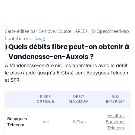
Quels débits fibre peut-on obtenir à
Vandenesse-en-Auxois ?
À Vandenesse-en-Auxois, les opérateurs avec le débit
le plus rapide (jusqu'à 8 Gb/s) sont Bouygues Telecom
et SFR.
FIBRE
DÉBIT
BOX
OPTIQUE
MAXIMUM
INTERNET
les offres
Bouygues
oui
8 Gb/s
Bouygues
Telecom
Telecom