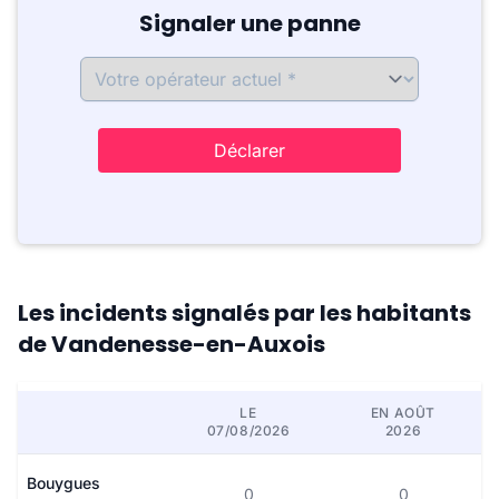
Signaler une panne
Déclarer
Les incidents signalés par les habitants
de Vandenesse-en-Auxois
LE
EN AOÛT
07/08/2026
2026
Bouygues
0
0