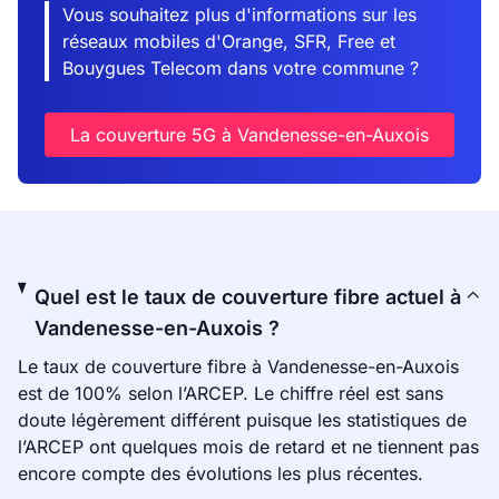
Vous souhaitez plus d'informations sur les
réseaux mobiles d'Orange, SFR, Free et
Bouygues Telecom dans votre commune ?
La couverture 5G à Vandenesse-en-Auxois
Quel est le taux de couverture fibre actuel à
Vandenesse-en-Auxois ?
Le taux de couverture fibre à Vandenesse-en-Auxois
est de 100% selon l’ARCEP. Le chiffre réel est sans
doute légèrement différent puisque les statistiques de
l’ARCEP ont quelques mois de retard et ne tiennent pas
encore compte des évolutions les plus récentes.