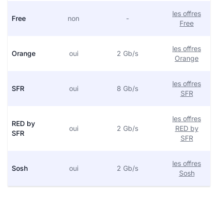
les offres
Free
non
-
Free
les offres
Orange
oui
2 Gb/s
Orange
les offres
SFR
oui
8 Gb/s
SFR
les offres
RED by
oui
2 Gb/s
RED by
SFR
SFR
les offres
Sosh
oui
2 Gb/s
Sosh