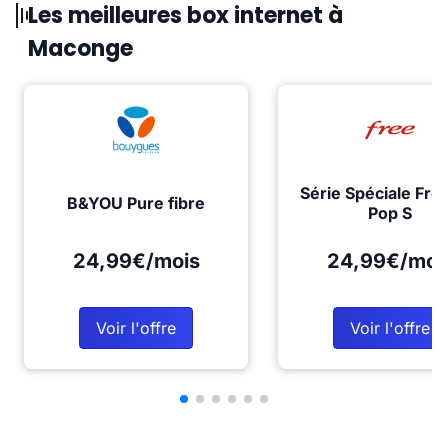
Les meilleures box internet à
Maconge
Série Spéciale Fre
B&YOU Pure fibre
Pop S
24,99€/mois
24,99€/moi
Voir l'offre
Voir l'offre