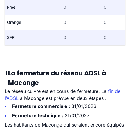
Free
0
0
Orange
0
0
SFR
0
0
La fermeture du réseau ADSL à
Maconge
Le réseau cuivre est en cours de fermeture. La
fin de
l’ADSL
à Maconge est prévue en deux étapes :
Fermeture commerciale :
31/01/2026
Fermeture technique :
31/01/2027
Les habitants de Maconge qui seraient encore équipés