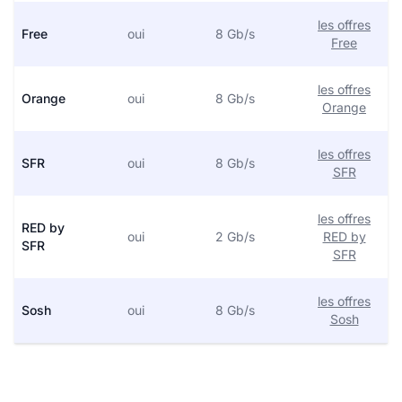
les offres
Free
oui
8 Gb/s
Free
les offres
Orange
oui
8 Gb/s
Orange
les offres
SFR
oui
8 Gb/s
SFR
les offres
RED by
oui
2 Gb/s
RED by
SFR
SFR
les offres
Sosh
oui
8 Gb/s
Sosh