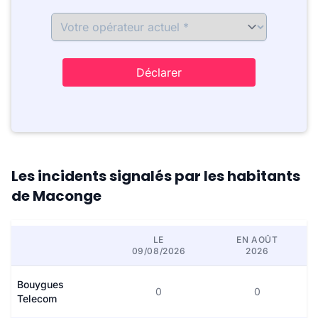
Déclarer
Les incidents signalés par les habitants
de Maconge
LE
EN AOÛT
09/08/2026
2026
Bouygues
0
0
Telecom