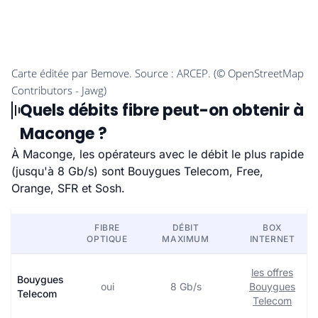
Quels débits fibre peut-on obtenir à
Maconge ?
À Maconge, les opérateurs avec le débit le plus rapide
(jusqu'à 8 Gb/s) sont Bouygues Telecom, Free,
Orange, SFR et Sosh.
FIBRE
DÉBIT
BOX
OPTIQUE
MAXIMUM
INTERNET
les offres
Bouygues
oui
8 Gb/s
Bouygues
Telecom
Telecom