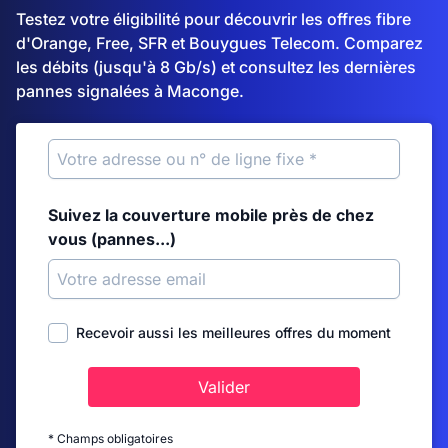
Testez votre éligibilité pour découvrir les offres fibre
d'Orange, Free, SFR et Bouygues Telecom. Comparez
les débits (jusqu'à 8 Gb/s) et consultez les dernières
pannes signalées à Maconge.
Suivez la couverture mobile près de chez
vous (pannes...)
Recevoir aussi les meilleures offres du moment
Valider
* Champs obligatoires