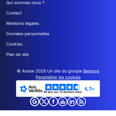
Qui sommes nous ?
Contact
Mentions légales
Données personnelles
Cookies
Plan de site
© Ariase 2026 Un site du groupe
Bemove
Paramétrer les cookies
4,7
/5
80 avis ces 12 derniers mois