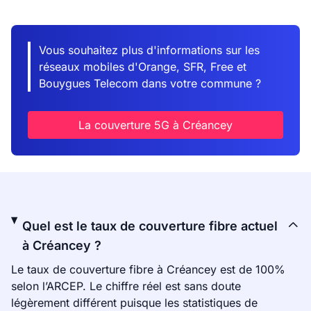
Vous souhaitez plus d'informations sur les
réseaux mobiles d'Orange, SFR, Free et
Bouygues Telecom dans votre commune ?
La couverture 5G à Créancey
Quel est le taux de couverture fibre actuel
à Créancey ?
Le taux de couverture fibre à Créancey est de 100%
selon l’ARCEP. Le chiffre réel est sans doute
légèrement différent puisque les statistiques de