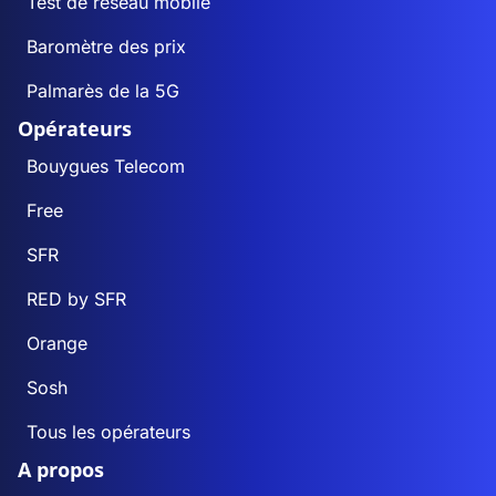
Test de réseau mobile
Baromètre des prix
Palmarès de la 5G
Opérateurs
Bouygues Telecom
Free
SFR
RED by SFR
Orange
Sosh
Tous les opérateurs
A propos