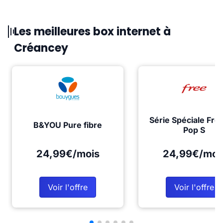
Les meilleures box internet à
Créancey
Série Spéciale Fre
B&YOU Pure fibre
Pop S
24,99€/mois
24,99€/moi
Voir l'offre
Voir l'offre