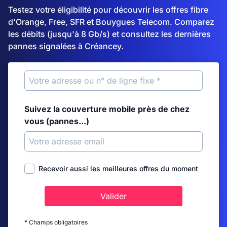
Testez votre éligibilité pour découvrir les offres fibre
d'Orange, Free, SFR et Bouygues Telecom. Comparez
les débits (jusqu'à 8 Gb/s) et consultez les dernières
pannes signalées à Créancey.
Suivez la couverture mobile près de chez
vous (pannes...)
Recevoir aussi les meilleures offres du moment
Valider
* Champs obligatoires