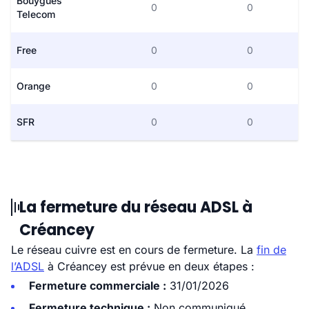
Bouygues
0
0
Telecom
Free
0
0
Orange
0
0
SFR
0
0
La fermeture du réseau ADSL à
Créancey
Le réseau cuivre est en cours de fermeture. La
fin de
l’ADSL
à Créancey est prévue en deux étapes :
Fermeture commerciale :
31/01/2026
Fermeture technique :
Non communiqué