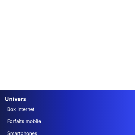
Univers
Box internet
Forfaits mobile
Smartphones