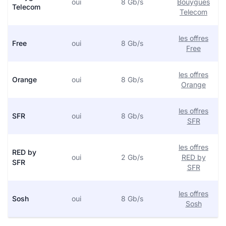
oui
8 Gb/s
Bouygues
Telecom
Telecom
les offres
Free
oui
8 Gb/s
Free
les offres
Orange
oui
8 Gb/s
Orange
les offres
SFR
oui
8 Gb/s
SFR
les offres
RED by
oui
2 Gb/s
RED by
SFR
SFR
les offres
Sosh
oui
8 Gb/s
Sosh