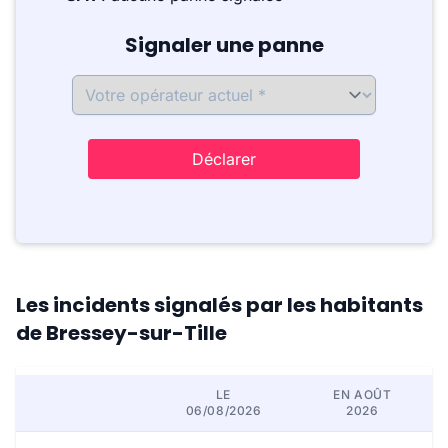
Signaler une panne
Déclarer
Les incidents signalés par les habitants
de Bressey-sur-Tille
LE
EN AOÛT
06/08/2026
2026