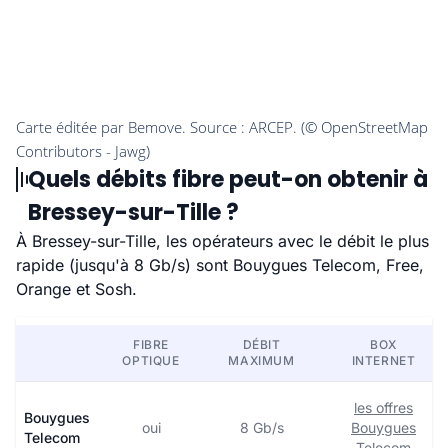
Quels débits fibre peut-on obtenir à
Bressey-sur-Tille ?
À Bressey-sur-Tille, les opérateurs avec le débit le plus
rapide (jusqu'à 8 Gb/s) sont Bouygues Telecom, Free,
Orange et Sosh.
FIBRE
DÉBIT
BOX
OPTIQUE
MAXIMUM
INTERNET
les offres
Bouygues
oui
8 Gb/s
Bouygues
Telecom
Telecom