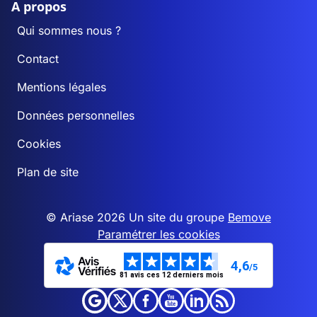
A propos
Qui sommes nous ?
Contact
Mentions légales
Données personnelles
Cookies
Plan de site
© Ariase 2026 Un site du groupe
Bemove
Paramétrer les cookies
4,6
/5
81 avis ces 12 derniers mois