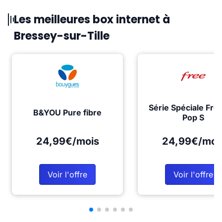
Les meilleures box internet à
Bressey-sur-Tille
Série Spéciale Fre
B&YOU Pure fibre
Pop S
24,99€/mois
24,99€/moi
Voir l'offre
Voir l'offre