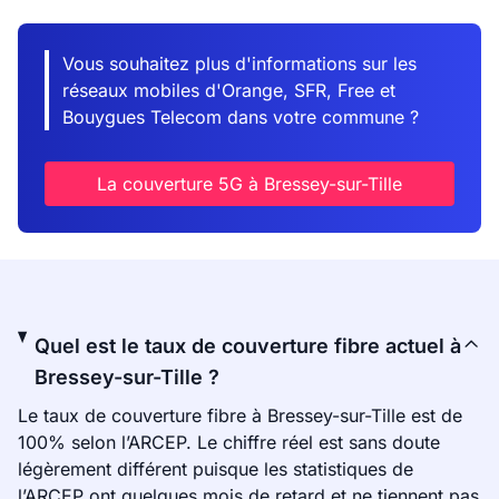
Vous souhaitez plus d'informations sur les
réseaux mobiles d'Orange, SFR, Free et
Bouygues Telecom dans votre commune ?
La couverture 5G à Bressey-sur-Tille
Quel est le taux de couverture fibre actuel à
Bressey-sur-Tille ?
Le taux de couverture fibre à Bressey-sur-Tille est de
100% selon l’ARCEP. Le chiffre réel est sans doute
légèrement différent puisque les statistiques de
l’ARCEP ont quelques mois de retard et ne tiennent pas