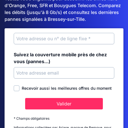
d'Orange, Free, SFR et Bouygues Telecom. Comparez
les débits (jusqu'à 8 Gb/s) et consultez les dernières
pannes signalées à Bressey-sur-Tille.
Suivez la couverture mobile près de chez
vous (pannes...)
Recevoir aussi les meilleures offres du moment
Valider
* Champs obligatoires
Informations collectées par Ariase, marque de Bemove, pour