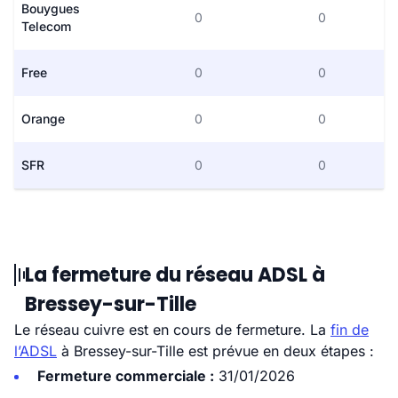
Bouygues
0
0
Telecom
Free
0
0
Orange
0
0
SFR
0
0
La fermeture du réseau ADSL à
Bressey-sur-Tille
Le réseau cuivre est en cours de fermeture. La
fin de
l’ADSL
à Bressey-sur-Tille est prévue en deux étapes :
Fermeture commerciale :
31/01/2026