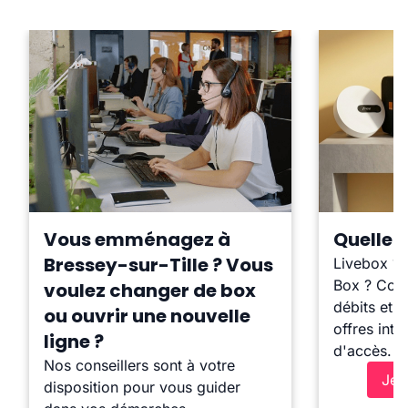
Vous emménagez à
Quelle b
Bressey-sur-Tille ? Vous
Livebox ?
Box ? Comp
voulez changer de box
débits et l
ou ouvrir une nouvelle
offres inte
ligne ?
d'accès.
Nos conseillers sont à votre
Je 
disposition pour vous guider