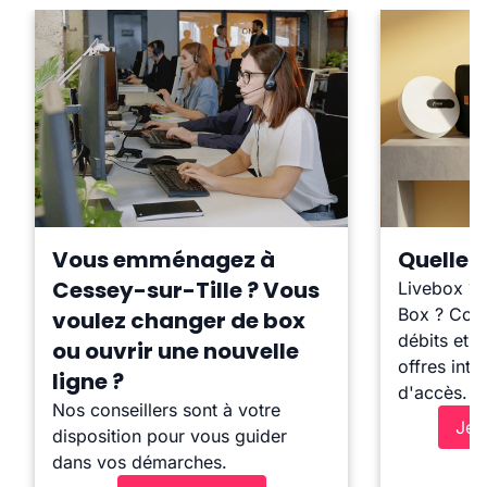
Vous emménagez à
Quelle b
Cessey-sur-Tille ? Vous
Livebox ?
Box ? Comp
voulez changer de box
débits et l
ou ouvrir une nouvelle
offres inte
ligne ?
d'accès.
Nos conseillers sont à votre
Je 
disposition pour vous guider
dans vos démarches.