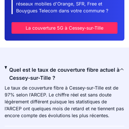
réseaux mobiles d'Orange, SFR, Free et
Bouygues Telecom dans votre commune ?
La couverture 5G à Cessey-sur-Tille
Quel est le taux de couverture fibre actuel à
Cessey-sur-Tille ?
Le taux de couverture fibre à Cessey-sur-Tille est de
97% selon l’ARCEP. Le chiffre réel est sans doute
légèrement différent puisque les statistiques de
l’ARCEP ont quelques mois de retard et ne tiennent pas
encore compte des évolutions les plus récentes.