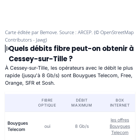
Quels débits fibre peut-on obtenir à
Cessey-sur-Tille ?
À Cessey-sur-Tille, les opérateurs avec le débit le plus
rapide (jusqu'à 8 Gb/s) sont Bouygues Telecom, Free,
Orange, SFR et Sosh.
FIBRE
DÉBIT
BOX
OPTIQUE
MAXIMUM
INTERNET
les offres
Bouygues
oui
8 Gb/s
Bouygues
Telecom
Telecom