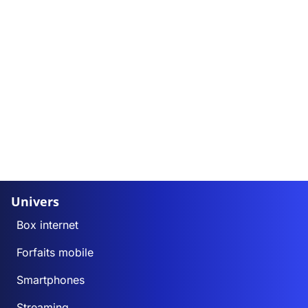
Univers
Box internet
Forfaits mobile
Smartphones
Streaming