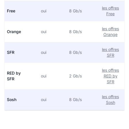
les offres
Free
oui
8 Gb/s
Free
les offres
Orange
oui
8 Gb/s
Orange
les offres
SFR
oui
8 Gb/s
SFR
les offres
RED by
oui
2 Gb/s
RED by
SFR
SFR
les offres
Sosh
oui
8 Gb/s
Sosh