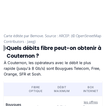
Quels débits fibre peut-on obtenir à
Couternon ?
À Couternon, les opérateurs avec le débit le plus
rapide (jusqu'à 8 Gb/s) sont Bouygues Telecom, Free,
Orange, SFR et Sosh.
FIBRE
DÉBIT
BOX
OPTIQUE
MAXIMUM
INTERNET
les offres
Bouygues