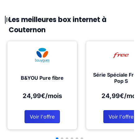
Les meilleures box internet à
Couternon
Série Spéciale Fre
B&YOU Pure fibre
Pop S
24,99€/mois
24,99€/moi
Voir l'offre
Voir l'offre