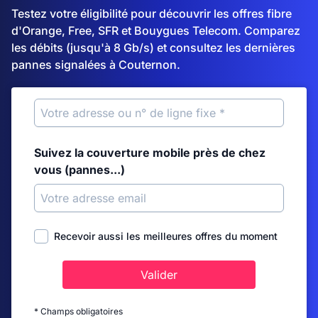
Testez votre éligibilité pour découvrir les offres fibre
d'Orange, Free, SFR et Bouygues Telecom. Comparez
les débits (jusqu'à 8 Gb/s) et consultez les dernières
pannes signalées à Couternon.
Suivez la couverture mobile près de chez
vous (pannes...)
Recevoir aussi les meilleures offres du moment
Valider
* Champs obligatoires