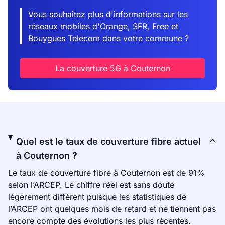
Vous souhaitez plus d'informations sur les
réseaux mobiles d'Orange, SFR, Free et
Bouygues Telecom dans votre commune ?
La couverture 5G à Couternon
Quel est le taux de couverture fibre actuel
à Couternon ?
Le taux de couverture fibre à Couternon est de 91%
selon l’ARCEP. Le chiffre réel est sans doute
légèrement différent puisque les statistiques de
l’ARCEP ont quelques mois de retard et ne tiennent pas
encore compte des évolutions les plus récentes.