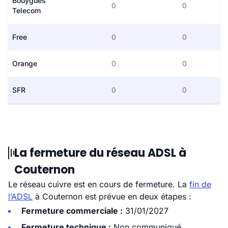
Bouygues
0
0
Telecom
Free
0
0
Orange
0
0
SFR
0
0
La fermeture du réseau ADSL à
Couternon
Le réseau cuivre est en cours de fermeture. La
fin de
l’ADSL
à Couternon est prévue en deux étapes :
Fermeture commerciale :
31/01/2027
Fermeture technique :
Non communiqué