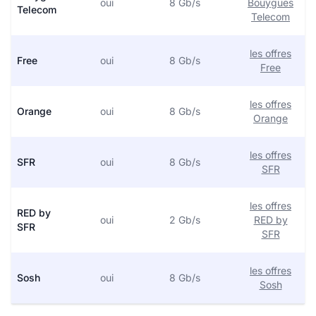
oui
8 Gb/s
Bouygues
Telecom
Telecom
les offres
Free
oui
8 Gb/s
Free
les offres
Orange
oui
8 Gb/s
Orange
les offres
SFR
oui
8 Gb/s
SFR
les offres
RED by
oui
2 Gb/s
RED by
SFR
SFR
les offres
Sosh
oui
8 Gb/s
Sosh