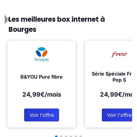
Les meilleures box internet à
Bourges
Série Spéciale Fre
B&YOU Pure fibre
Pop S
24,99€/mois
24,99€/moi
Voir l'offre
Voir l'offre