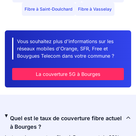
Fibre à Saint-Doulchard
Fibre à Vasselay
Vous souhaitez plus d'informations sur les
réseaux mobiles d'Orange, SFR, Free et
Bouygues Telecom dans votre commune ?
La couverture 5G à Bourges
Quel est le taux de couverture fibre actuel
à Bourges ?