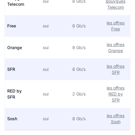
oui
8 Gb/s
Bouygues
Telecom
Telecom
les offres
Free
oui
8 Gb/s
Free
les offres
Orange
oui
8 Gb/s
Orange
les offres
SFR
oui
8 Gb/s
SFR
les offres
RED by
oui
2 Gb/s
RED by
SFR
SFR
les offres
Sosh
oui
8 Gb/s
Sosh