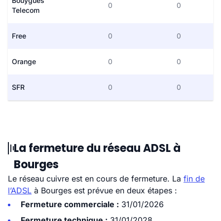
Bouygues
0
0
Telecom
Free
0
0
Orange
0
0
SFR
0
0
La fermeture du réseau ADSL à
Bourges
Le réseau cuivre est en cours de fermeture. La
fin de
l’ADSL
à Bourges est prévue en deux étapes :
Fermeture commerciale :
31/01/2026
Fermeture technique :
31/01/2028