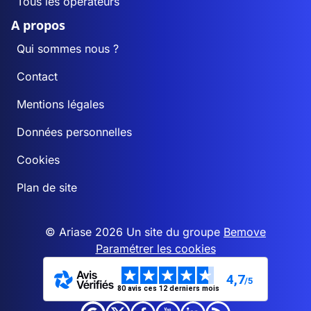
Tous les opérateurs
A propos
Qui sommes nous ?
Contact
Mentions légales
Données personnelles
Cookies
Plan de site
© Ariase 2026 Un site du groupe
Bemove
Paramétrer les cookies
4,7
/5
80 avis ces 12 derniers mois