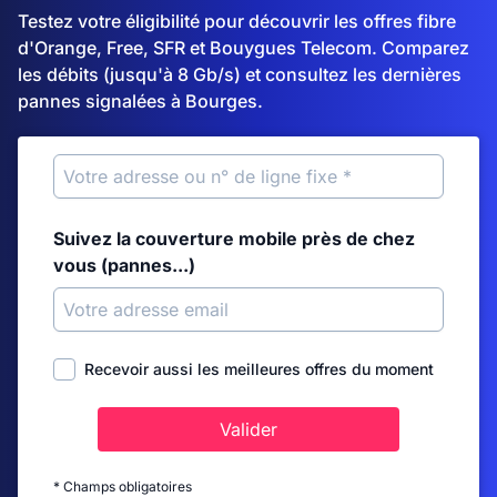
Testez votre éligibilité pour découvrir les offres fibre
d'Orange, Free, SFR et Bouygues Telecom. Comparez
les débits (jusqu'à 8 Gb/s) et consultez les dernières
pannes signalées à Bourges.
Suivez la couverture mobile près de chez
vous (pannes...)
Recevoir aussi les meilleures offres du moment
Valider
* Champs obligatoires