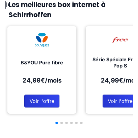
Les meilleures box internet à
Schirrhoffen
Série Spéciale Fre
B&YOU Pure fibre
Pop S
24,99€/mois
24,99€/moi
Voir l'offre
Voir l'offre