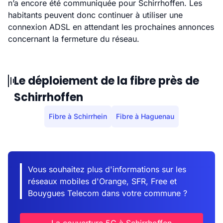
n’a encore été communiquée pour Schirrhoffen. Les
habitants peuvent donc continuer à utiliser une
connexion ADSL en attendant les prochaines annonces
concernant la fermeture du réseau.
Le déploiement de la fibre près de
Schirrhoffen
Fibre à Schirrhein
Fibre à Haguenau
Vous souhaitez plus d'informations sur les
réseaux mobiles d'Orange, SFR, Free et
Bouygues Telecom dans votre commune ?