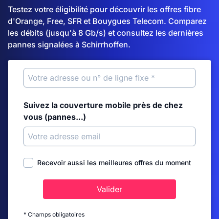
Testez votre éligibilité pour découvrir les offres fibre
d'Orange, Free, SFR et Bouygues Telecom. Comparez
les débits (jusqu'à 8 Gb/s) et consultez les dernières
pannes signalées à Schirrhoffen.
Suivez la couverture mobile près de chez
vous (pannes...)
Recevoir aussi les meilleures offres du moment
Valider
* Champs obligatoires