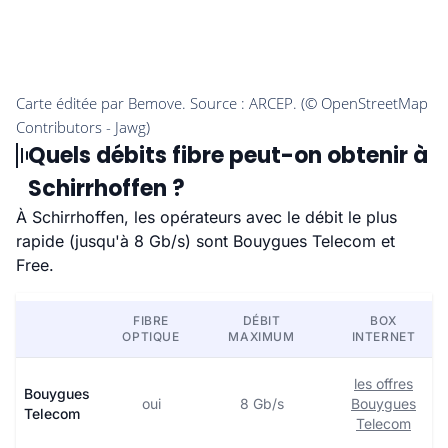
Quels débits fibre peut-on obtenir à
Schirrhoffen ?
À Schirrhoffen, les opérateurs avec le débit le plus
rapide (jusqu'à 8 Gb/s) sont Bouygues Telecom et
Free.
FIBRE
DÉBIT
BOX
OPTIQUE
MAXIMUM
INTERNET
les offres
Bouygues
oui
8 Gb/s
Bouygues
Telecom
Telecom