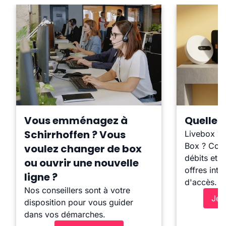
Vous emménagez à
Quelle b
Schirrhoffen ? Vous
Livebox ?
Box ? Comp
voulez changer de box
débits et l
ou ouvrir une nouvelle
offres inte
ligne ?
d'accès.
Nos conseillers sont à votre
Je 
disposition pour vous guider
dans vos démarches.