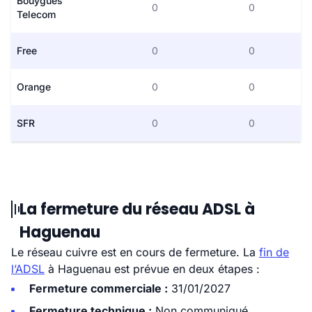
Bouygues
0
0
Telecom
Free
0
0
Orange
0
0
SFR
0
0
La fermeture du réseau ADSL à
Haguenau
Le réseau cuivre est en cours de fermeture. La
fin de
l’ADSL
à Haguenau est prévue en deux étapes :
Fermeture commerciale :
31/01/2027
Fermeture technique :
Non communiqué