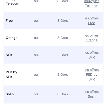
oui
8 Gb/s
Bouygues
Telecom
Telecom
les offres
Free
oui
8 Gb/s
Free
les offres
Orange
oui
8 Gb/s
Orange
les offres
SFR
oui
2 Gb/s
SFR
les offres
RED by
oui
2 Gb/s
RED by
SFR
SFR
les offres
Sosh
oui
8 Gb/s
Sosh