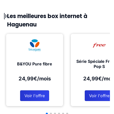
Les meilleures box internet à
Haguenau
Série Spéciale Fre
B&YOU Pure fibre
Pop S
24,99€/mois
24,99€/moi
Voir l'offre
Voir l'offre