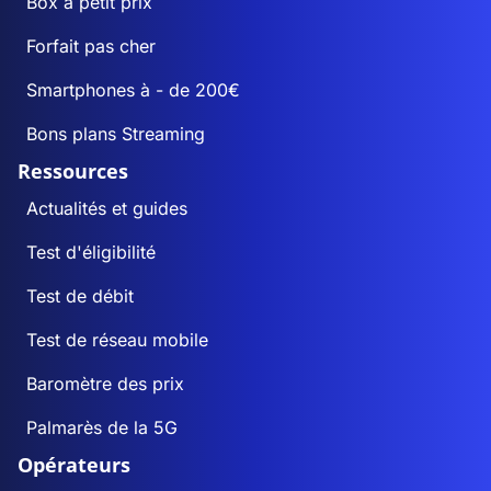
Box à petit prix
Forfait pas cher
Smartphones à - de 200€
Bons plans Streaming
Ressources
Actualités et guides
Test d'éligibilité
Test de débit
Test de réseau mobile
Baromètre des prix
Palmarès de la 5G
Opérateurs