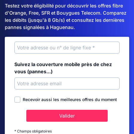
Testez votre éligibilité pour découvrir les offres fibre
d'Orange, Free, SFR et Bouygues Telecom. Comparez
les débits (jusqu'à 8 Gb/s) et consultez les dernières
pannes signalées à Haguenau.
Suivez la couverture mobile près de chez
vous (pannes...)
Recevoir aussi les meilleures offres du moment
Valider
* Champs obligatoires