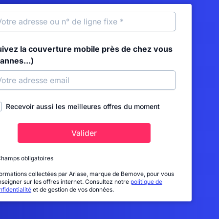
uivez la couverture mobile près de chez vous
annes...)
Recevoir aussi les meilleures offres du moment
Valider
Champs obligatoires
formations collectées par Ariase, marque de Bemove, pour vous
nseigner sur les offres internet. Consultez notre
politique de
fidentialité
et de gestion de vos données.