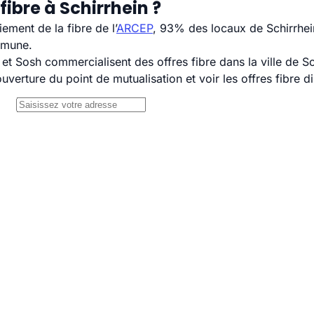
ibre à Schirrhein ?
ement de la fibre de l’
ARCEP
, 93% des locaux de Schirrhei
mmune.
 Sosh commercialisent des offres fibre dans la ville de Sc
uverture du point de mutualisation et voir les offres fibre 