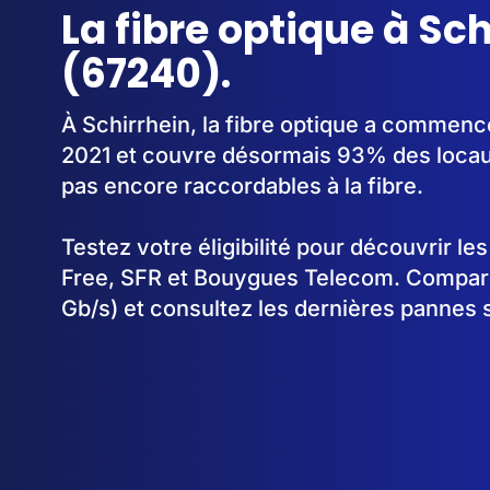
La fibre optique à Sc
(67240).
À Schirrhein, la fibre optique a commenc
2021 et couvre désormais 93% des locaux
pas encore raccordables à la fibre.
Testez votre éligibilité pour découvrir le
Free, SFR et Bouygues Telecom. Comparez
Gb/s) et consultez les dernières pannes s