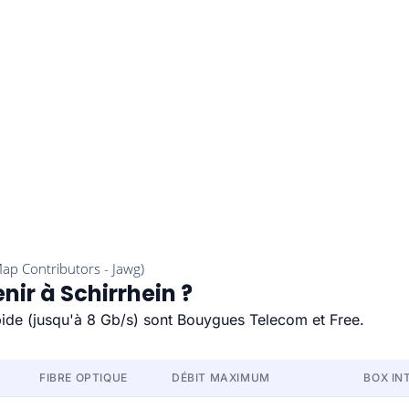
nir à Schirrhein ?
apide (jusqu'à 8 Gb/s) sont Bouygues Telecom et Free.
FIBRE OPTIQUE
DÉBIT MAXIMUM
BOX IN