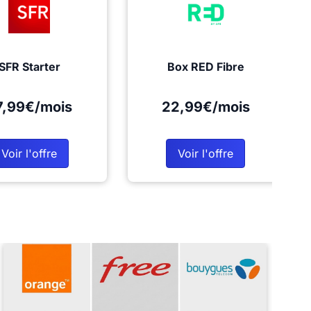
SFR Starter
Box RED Fibre
7,99€/mois
22,99€/mois
Voir l'offre
Voir l'offre