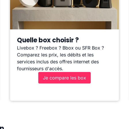
Quelle box choisir ?
Livebox ? Freebox ? Bbox ou SFR Box ?
Comparez les prix, les débits et les
services inclus des offres internet des
fournisseurs d'accès.
Je compare les box
in