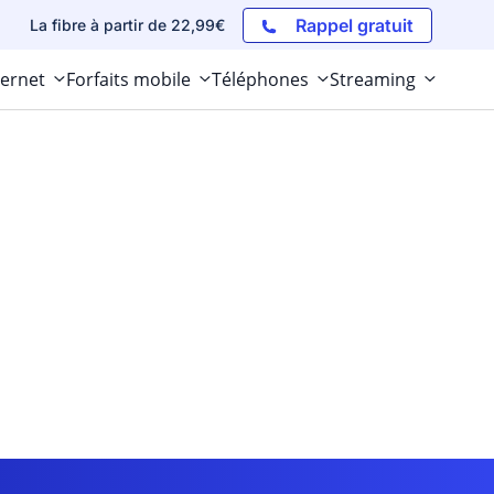
Rappel gratuit
La fibre à partir de 22,99€
ternet
Forfaits mobile
Téléphones
Streaming