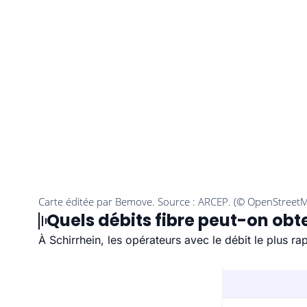
Quels débits fibre peut-on obte
À Schirrhein, les opérateurs avec le débit le plus r