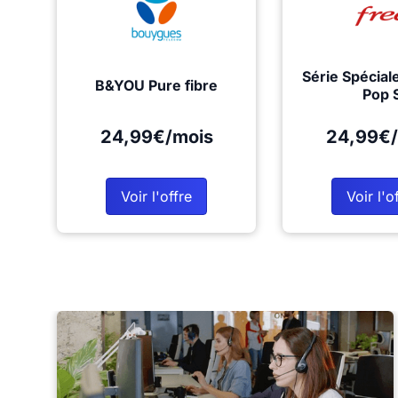
Série Spécial
B&YOU Pure fibre
Pop 
24,99€/mois
24,99€/
Voir l'offre
Voir l'o