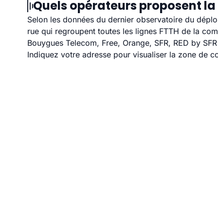
Quels opérateurs proposent la f
Selon les données du dernier observatoire du déploi
rue qui regroupent toutes les lignes FTTH de la co
Bouygues Telecom, Free, Orange, SFR, RED by SFR et
Indiquez votre adresse pour visualiser la zone de co