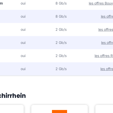
om
oui
8 Gb/s
les offres Bo
oui
8 Gb/s
les off
oui
2 Gb/s
les offr
oui
2 Gb/s
les off
oui
2 Gb/s
les offres
oui
2 Gb/s
les off
chirrhein