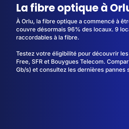
La fibre optique à Orl
À Orlu, la fibre optique a commencé à êt
couvre désormais 96% des locaux. 9 loc
raccordables à la fibre.
Testez votre éligibilité pour découvrir le
Free, SFR et Bouygues Telecom. Comparez
Gb/s) et consultez les dernières pannes s