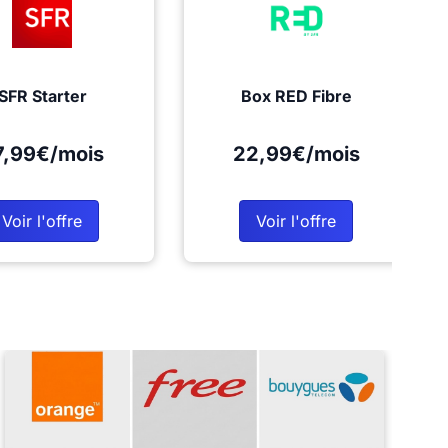
SFR Starter
Box RED Fibre
7,99€/mois
22,99€/mois
Voir l'offre
Voir l'offre