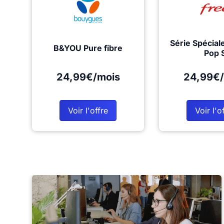
Série Spécial
B&YOU Pure fibre
Pop 
24,99€/mois
24,99€/
Voir l'offre
Voir l'o