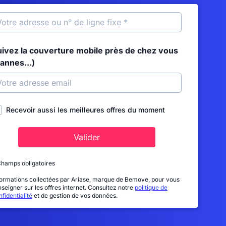
uivez la couverture mobile près de chez vous
annes...)
Recevoir aussi les meilleures offres du moment
Valider
Champs obligatoires
formations collectées par Ariase, marque de Bemove, pour vous
nseigner sur les offres internet. Consultez notre
politique de
fidentialité
et de gestion de vos données.