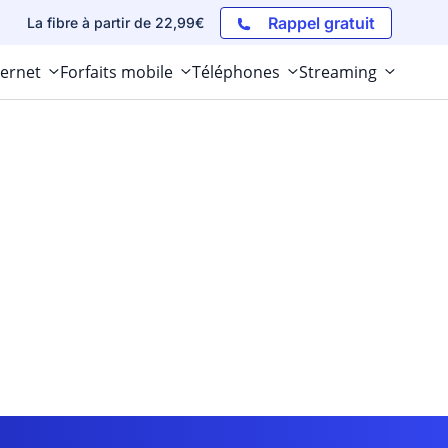
Rappel gratuit
La fibre à partir de 22,99€
ternet
Forfaits mobile
Téléphones
Streaming