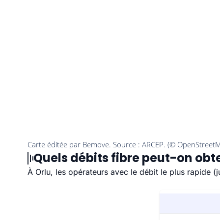
Quels débits fibre peut-on obte
À Orlu, les opérateurs avec le débit le plus rapide