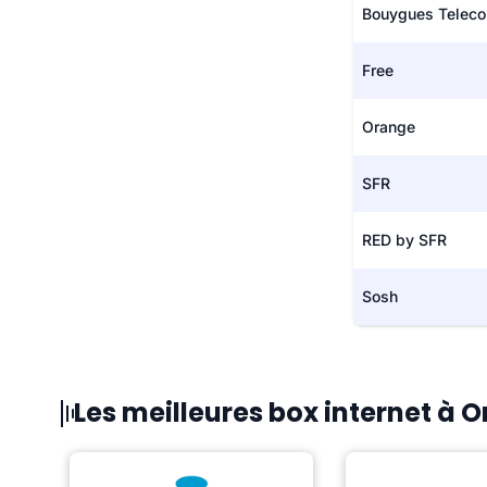
Bouygues Telec
Free
Orange
SFR
RED by SFR
Sosh
Les meilleures box internet à O