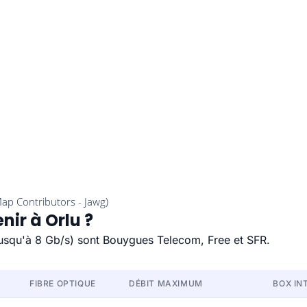
nir à Orlu ?
 (jusqu'à 8 Gb/s) sont Bouygues Telecom, Free et SFR.
FIBRE OPTIQUE
DÉBIT MAXIMUM
BOX IN