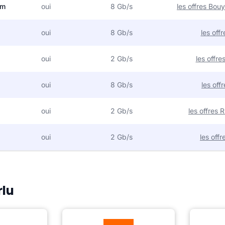
om
oui
8 Gb/s
les offres Bo
oui
8 Gb/s
les off
oui
2 Gb/s
les offr
oui
8 Gb/s
les off
oui
2 Gb/s
les offres
oui
2 Gb/s
les off
rlu