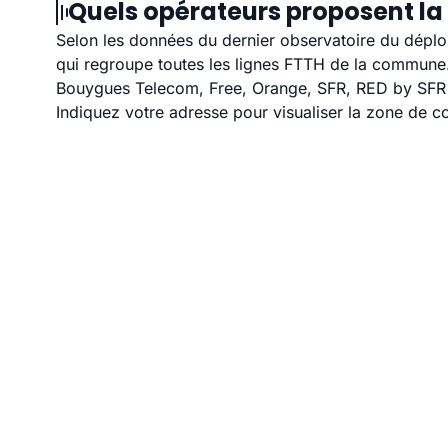
Quels opérateurs proposent la f
Selon les données du dernier observatoire du déploi
qui regroupe toutes les lignes FTTH de la commune
Bouygues Telecom, Free, Orange, SFR, RED by SFR et
Indiquez votre adresse pour visualiser la zone de co