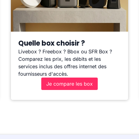
Quelle box choisir ?
Livebox ? Freebox ? Bbox ou SFR Box ?
Comparez les prix, les débits et les
services inclus des offres internet des
fournisseurs d'accès.
Je compare les box