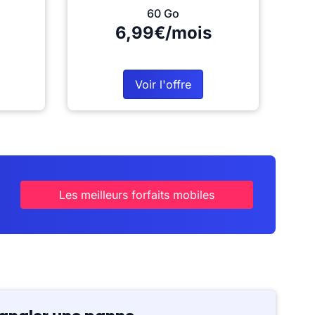
60 Go
6,99€/mois
Voir l'offre
Les meilleurs forfaits mobiles