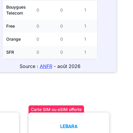
Bouygues
0
0
1
Telecom
Free
0
0
1
Orange
0
0
1
SFR
0
0
1
Source :
ANFR
- août 2026
Carte SIM ou eSIM offerte