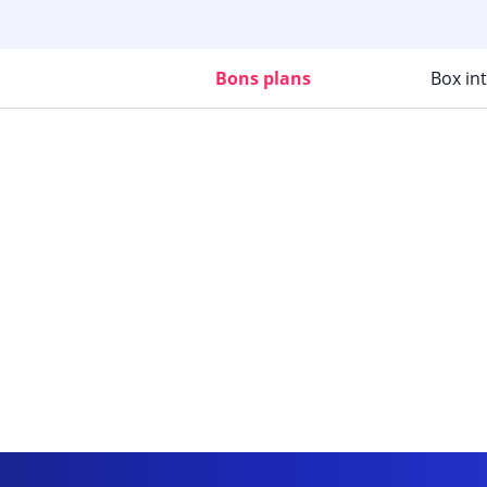
Bons plans
Box in