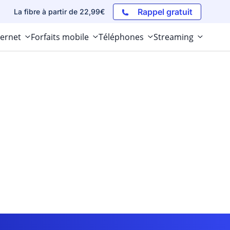
Rappel gratuit
La fibre à partir de 22,99€
ternet
Forfaits mobile
Téléphones
Streaming