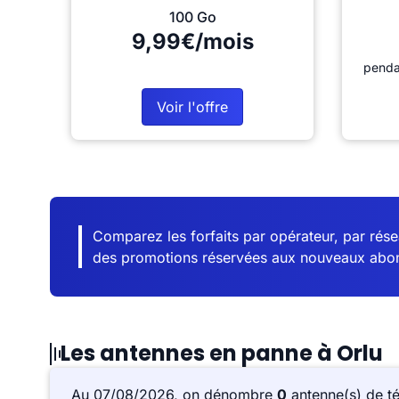
100 Go
9,99€/mois
penda
Voir l'offre
Comparez les forfaits par opérateur, par résea
des promotions réservées aux nouveaux abo
Les antennes en panne à Orlu
Au 07/08/2026, on dénombre
0
antenne(s) de t