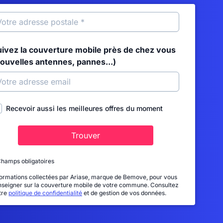
uivez la couverture mobile près de chez vous
nouvelles antennes, pannes...)
Recevoir aussi les meilleures offres du moment
Trouver
Champs obligatoires
formations collectées par Ariase, marque de Bemove, pour vous
nseigner sur la couverture mobile de votre commune. Consultez
tre
politique de confidentialité
et de gestion de vos données.