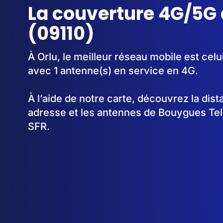
La couverture 4G/5G 
(09110)
À Orlu, le meilleur réseau mobile est ce
avec 1 antenne(s) en service en 4G.
À l’aide de notre carte, découvrez la dis
adresse et les antennes de Bouygues Te
SFR.