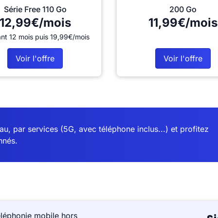
Série Free 110 Go
200 Go
12,99€/mois
11,99€/mois
nt 12 mois puis 19,99€/mois
Voir l'offre
Voir l'offre
u, par services (5G, avec téléphone inclus...) et profitez
nnés.
éléphonie mobile hors