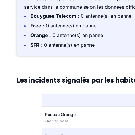
service dans la commune selon les données offici
Bouygues Telecom
: 0 antenne(s) en panne
Free
: 0 antenne(s) en panne
Orange
: 0 antenne(s) en panne
SFR
: 0 antenne(s) en panne
Les incidents signalés par les habi
Réseau Orange
Orange, Sosh