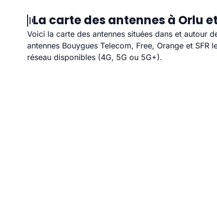
La carte des antennes à Orlu e
Voici la carte des antennes situées dans et autour d
antennes Bouygues Telecom, Free, Orange et SFR les
réseau disponibles (4G, 5G ou 5G+).