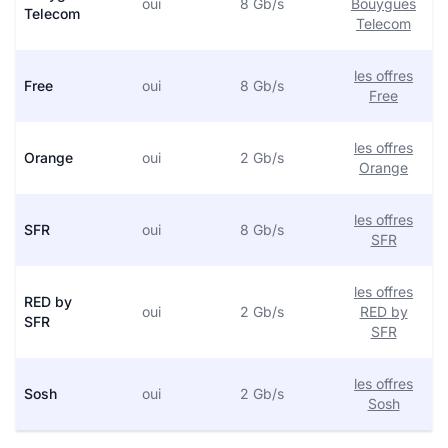
oui
8 Gb/s
Bouygues
Telecom
Telecom
les offres
Free
oui
8 Gb/s
Free
les offres
Orange
oui
2 Gb/s
Orange
les offres
SFR
oui
8 Gb/s
SFR
les offres
RED by
oui
2 Gb/s
RED by
SFR
SFR
les offres
Sosh
oui
2 Gb/s
Sosh