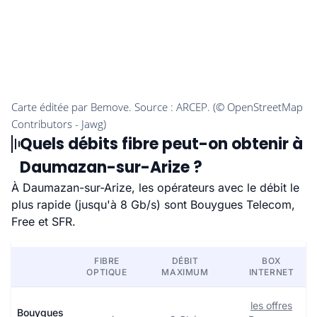
Quels débits fibre peut-on obtenir à
Daumazan-sur-Arize ?
À Daumazan-sur-Arize, les opérateurs avec le débit le
plus rapide (jusqu'à 8 Gb/s) sont Bouygues Telecom,
Free et SFR.
FIBRE
DÉBIT
BOX
OPTIQUE
MAXIMUM
INTERNET
les offres
Bouygues