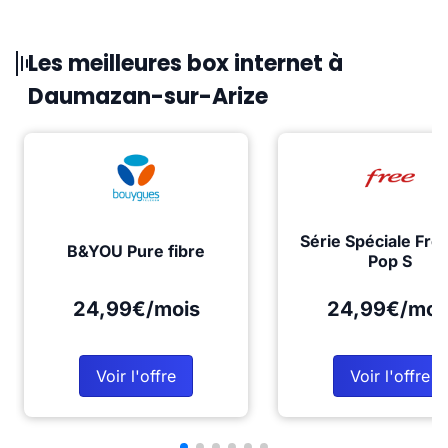
Les meilleures box internet à
Daumazan-sur-Arize
Série Spéciale Fre
B&YOU Pure fibre
Pop S
24,99€/mois
24,99€/moi
Voir l'offre
Voir l'offre