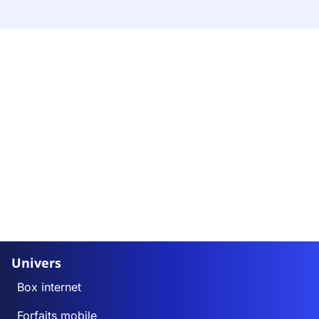
Univers
Box internet
Forfaits mobile