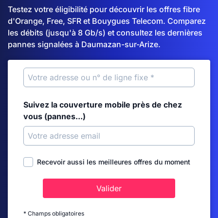
Testez votre éligibilité pour découvrir les offres fibre
d'Orange, Free, SFR et Bouygues Telecom. Comparez
les débits (jusqu'à 8 Gb/s) et consultez les dernières
pannes signalées à Daumazan-sur-Arize.
Suivez la couverture mobile près de chez
vous (pannes...)
Recevoir aussi les meilleures offres du moment
Valider
* Champs obligatoires