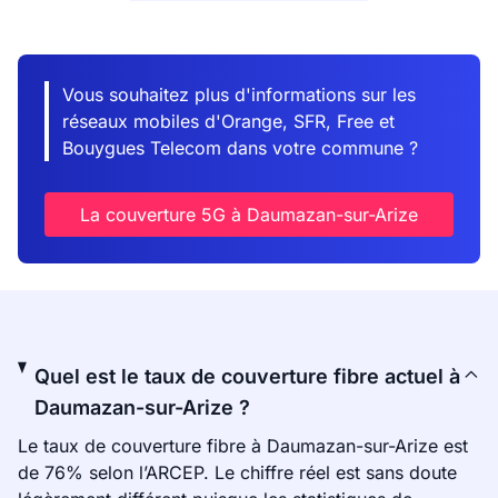
Vous souhaitez plus d'informations sur les
réseaux mobiles d'Orange, SFR, Free et
Bouygues Telecom dans votre commune ?
La couverture 5G à Daumazan-sur-Arize
Quel est le taux de couverture fibre actuel à
Daumazan-sur-Arize ?
Le taux de couverture fibre à Daumazan-sur-Arize est
de 76% selon l’ARCEP. Le chiffre réel est sans doute