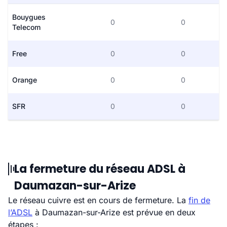
Bouygues
0
0
Telecom
Free
0
0
Orange
0
0
SFR
0
0
La fermeture du réseau ADSL à
Daumazan-sur-Arize
Le réseau cuivre est en cours de fermeture. La
fin de
l’ADSL
à Daumazan-sur-Arize est prévue en deux
étapes :