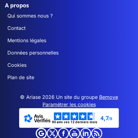
A propos
Qui sommes nous ?
Contact
Mentions légales
Données personnelles
Cookies
Plan de site
© Ariase 2026 Un site du groupe
Bemove
Paramétrer les cookies
4,7
/5
80 avis ces 12 derniers mois