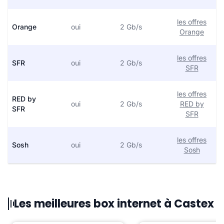
les offres
Orange
oui
2 Gb/s
Orange
les offres
SFR
oui
2 Gb/s
SFR
les offres
RED by
oui
2 Gb/s
RED by
SFR
SFR
les offres
Sosh
oui
2 Gb/s
Sosh
Les meilleures box internet à Castex