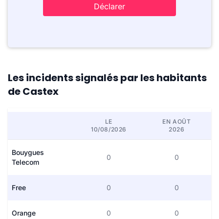
Déclarer
Les incidents signalés par les habitants
de Castex
LE
EN AOÛT
10/08/2026
2026
Bouygues
0
0
Telecom
Free
0
0
Orange
0
0