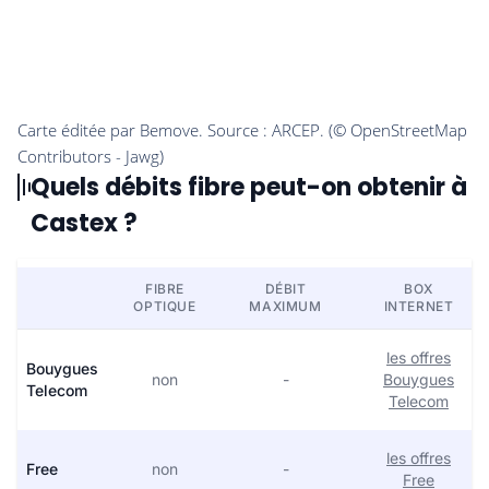
Quels débits fibre peut-on obtenir à
Castex ?
FIBRE
DÉBIT
BOX
OPTIQUE
MAXIMUM
INTERNET
les offres
Bouygues
non
-
Bouygues
Telecom
Telecom
les offres
Free
non
-
Free