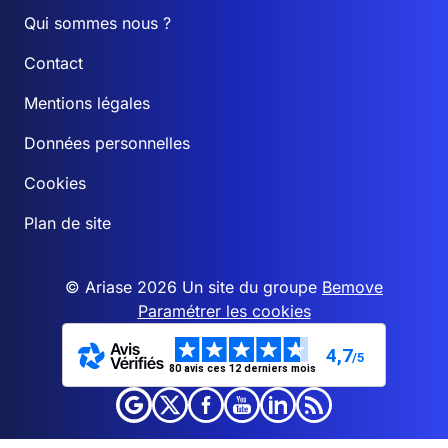
Qui sommes nous ?
Contact
Mentions légales
Données personnelles
Cookies
Plan de site
© Ariase 2026 Un site du groupe
Bemove
Paramétrer les cookies
4,7
/5
80 avis ces 12 derniers mois