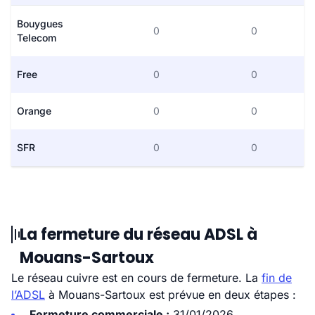
Bouygues
0
0
Telecom
Free
0
0
Orange
0
0
SFR
0
0
La fermeture du réseau ADSL à
Mouans-Sartoux
Le réseau cuivre est en cours de fermeture. La
fin de
l’ADSL
à Mouans-Sartoux est prévue en deux étapes :
Fermeture commerciale :
31/01/2026