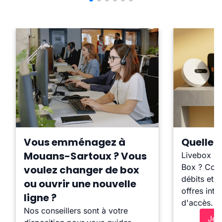
Vous emménagez à
Quelle b
Mouans-Sartoux ? Vous
Livebox ?
Box ? Comp
voulez changer de box
débits et l
ou ouvrir une nouvelle
offres inte
ligne ?
d'accès.
Nos conseillers sont à votre
Je 