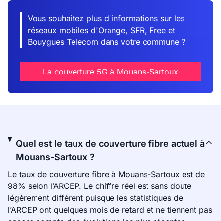
Vous souhaitez plus d'informations sur les
réseaux mobiles d'Orange, SFR, Free et
Bouygues Telecom dans votre commune ?
La couverture 5G à Mouans-Sartoux
Quel est le taux de couverture fibre actuel à
Mouans-Sartoux ?
Le taux de couverture fibre à Mouans-Sartoux est de
98% selon l’ARCEP. Le chiffre réel est sans doute
légèrement différent puisque les statistiques de
l’ARCEP ont quelques mois de retard et ne tiennent pas