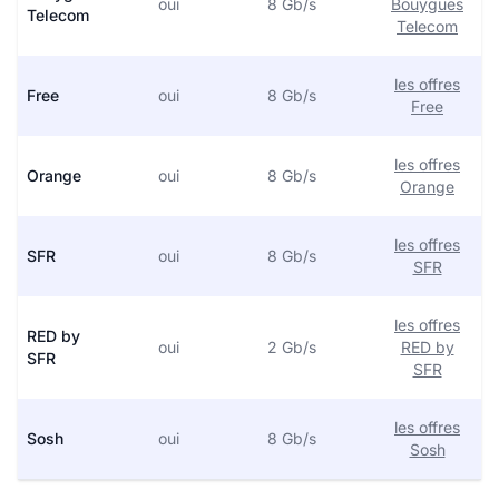
oui
8 Gb/s
Bouygues
Telecom
Telecom
les offres
Free
oui
8 Gb/s
Free
les offres
Orange
oui
8 Gb/s
Orange
les offres
SFR
oui
8 Gb/s
SFR
les offres
RED by
oui
2 Gb/s
RED by
SFR
SFR
les offres
Sosh
oui
8 Gb/s
Sosh