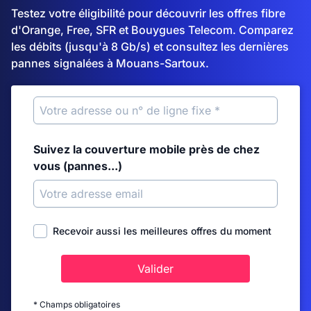
Testez votre éligibilité pour découvrir les offres fibre
d'Orange, Free, SFR et Bouygues Telecom. Comparez
les débits (jusqu'à 8 Gb/s) et consultez les dernières
pannes signalées à Mouans-Sartoux.
Suivez la couverture mobile près de chez
vous (pannes...)
Recevoir aussi les meilleures offres du moment
Valider
* Champs obligatoires