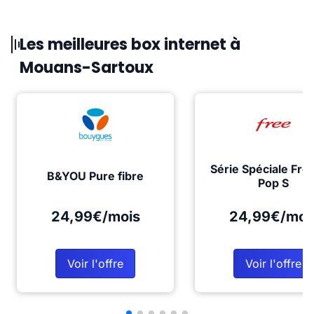
Les meilleures box internet à
Mouans-Sartoux
Série Spéciale Fre
B&YOU Pure fibre
Pop S
24,99€/mois
24,99€/moi
Voir l'offre
Voir l'offre