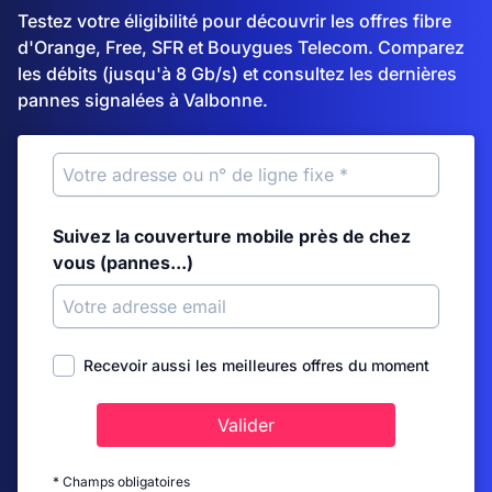
Testez votre éligibilité pour découvrir les offres fibre
d'Orange, Free, SFR et Bouygues Telecom. Comparez
les débits (jusqu'à 8 Gb/s) et consultez les dernières
pannes signalées à Valbonne.
Suivez la couverture mobile près de chez
vous (pannes...)
Recevoir aussi les meilleures offres du moment
Valider
* Champs obligatoires