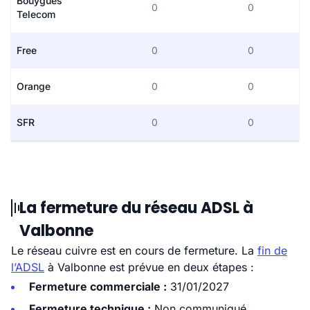
Bouygues
0
0
Telecom
Free
0
0
Orange
0
0
SFR
0
0
La fermeture du réseau ADSL à
Valbonne
Le réseau cuivre est en cours de fermeture. La
fin de
l’ADSL
à Valbonne est prévue en deux étapes :
Fermeture commerciale :
31/01/2027
Fermeture technique :
Non communiqué