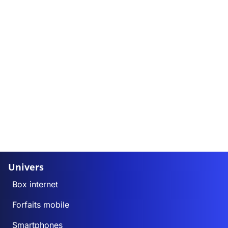
Univers
Box internet
Forfaits mobile
Smartphones