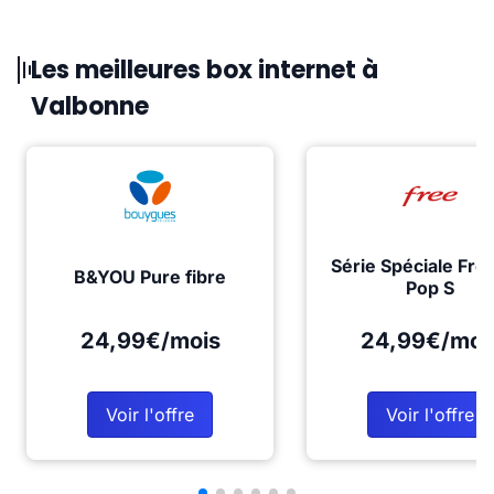
Les meilleures box internet à
Valbonne
Série Spéciale Fre
B&YOU Pure fibre
Pop S
24,99€/mois
24,99€/moi
Voir l'offre
Voir l'offre