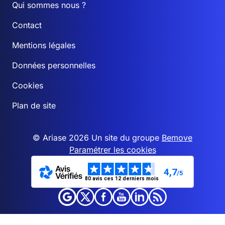
Qui sommes nous ?
Contact
Mentions légales
Données personnelles
Cookies
Plan de site
© Ariase 2026 Un site du groupe
Bemove
Paramétrer les cookies
4,7
/5
80 avis ces 12 derniers mois