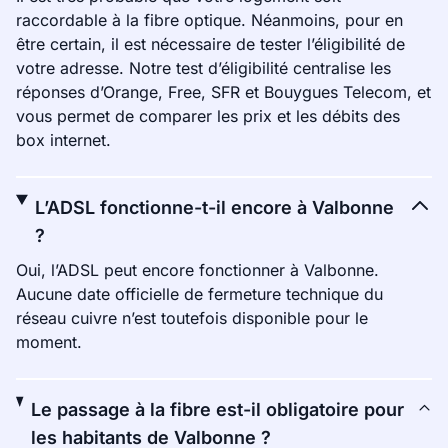
raccordable à la fibre optique. Néanmoins, pour en
être certain, il est nécessaire de tester l’éligibilité de
votre adresse. Notre test d’éligibilité centralise les
réponses d’Orange, Free, SFR et Bouygues Telecom, et
vous permet de comparer les prix et les débits des
box internet.
L’ADSL fonctionne-t-il encore à Valbonne
?
Oui, l’ADSL peut encore fonctionner à Valbonne.
Aucune date officielle de fermeture technique du
réseau cuivre n’est toutefois disponible pour le
moment.
Le passage à la fibre est-il obligatoire pour
les habitants de Valbonne ?