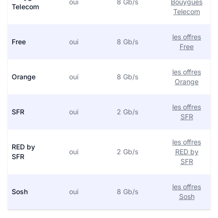
oui
8 Gb/s
Bouygues
Telecom
Telecom
les offres
Free
oui
8 Gb/s
Free
les offres
Orange
oui
8 Gb/s
Orange
les offres
SFR
oui
2 Gb/s
SFR
les offres
RED by
oui
2 Gb/s
RED by
SFR
SFR
les offres
Sosh
oui
8 Gb/s
Sosh