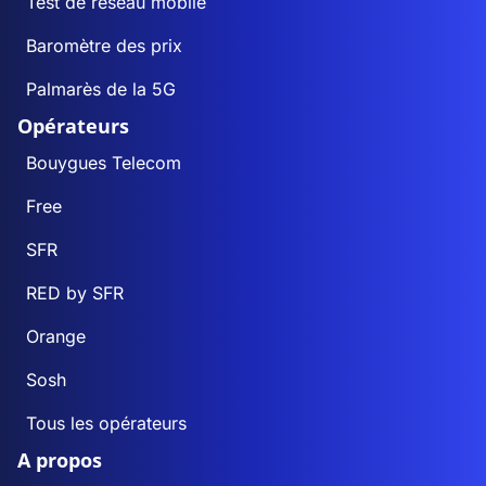
Test de réseau mobile
Baromètre des prix
Palmarès de la 5G
Opérateurs
Bouygues Telecom
Free
SFR
RED by SFR
Orange
Sosh
Tous les opérateurs
A propos