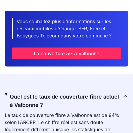
Vous souhaitez plus d'informations sur les
réseaux mobiles d'Orange, SFR, Free et
Bouygues Telecom dans votre commune ?
La couverture 5G à Valbonne
Quel est le taux de couverture fibre actuel
à Valbonne ?
Le taux de couverture fibre à Valbonne est de 94%
selon l’ARCEP. Le chiffre réel est sans doute
légèrement différent puisque les statistiques de