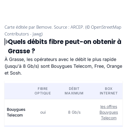
Quels débits fibre peut-on obtenir à
Grasse ?
À Grasse, les opérateurs avec le débit le plus rapide
(jusqu'à 8 Gb/s) sont Bouygues Telecom, Free, Orange
et Sosh.
FIBRE
DÉBIT
BOX
OPTIQUE
MAXIMUM
INTERNET
les offres
Bouygues
oui
8 Gb/s
Bouygues
Telecom
Telecom