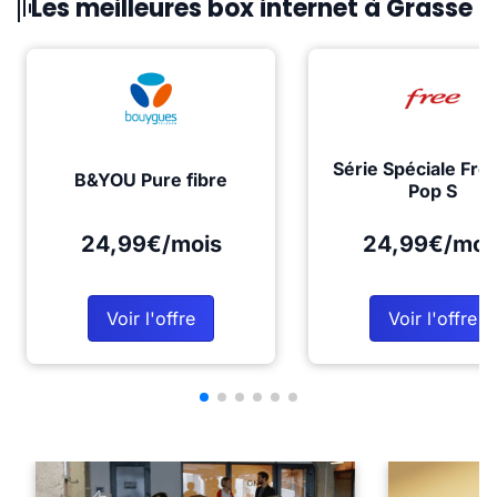
Les meilleures box internet à Grasse
Série Spéciale Fre
B&YOU Pure fibre
Pop S
24,99€/mois
24,99€/moi
Voir l'offre
Voir l'offre