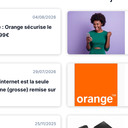
04/08/2026
: Orange sécurise le
,99€
29/07/2026
internet est la seule
une (grosse) remise sur
25/11/2025