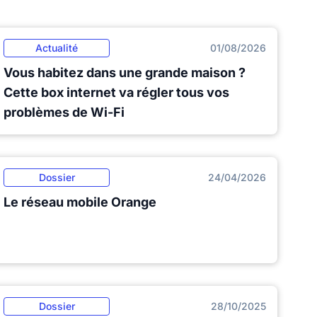
Actualité
01/08/2026
Vous habitez dans une grande maison ?
Cette box internet va régler tous vos
problèmes de Wi-Fi
Dossier
24/04/2026
Le réseau mobile Orange
Dossier
28/10/2025