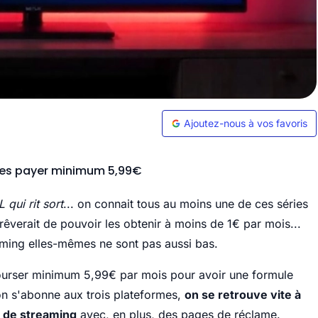
Ajoutez-nous à vos favoris
t les payer minimum 5,99€
qui rit sort
... on connait tous au moins une de ces séries
 rêverait de pouvoir les obtenir à moins de 1€ par mois...
aming elles-mêmes ne sont pas aussi bas.
ébourser minimum 5,99€ par mois pour avoir une formule
on s'abonne aux trois plateformes,
on se retrouve vite à
s de streaming
avec, en plus, des pages de réclame.