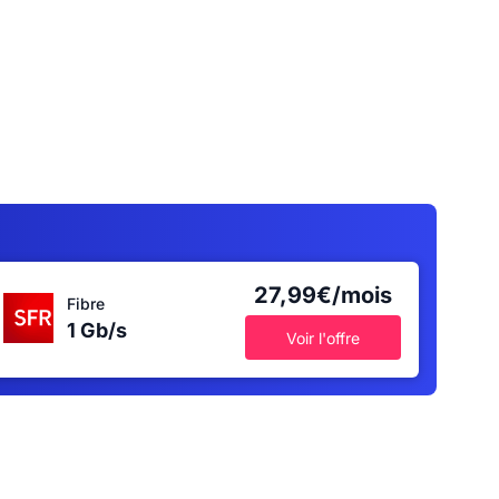
27,99€/mois
Fibre
1 Gb/s
Voir l'offre