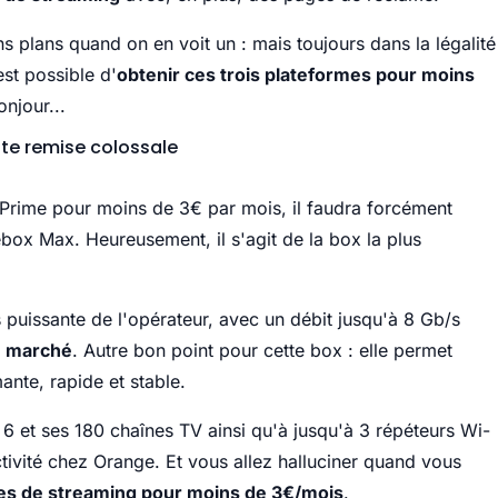
s plans quand on en voit un : mais toujours dans la légalité
est possible d'
obtenir ces trois plateformes pour moins
njour...
tte remise colossale
t Prime pour moins de 3€ par mois, il faudra forcément
box Max. Heureusement, il s'agit de la box la plus
s puissante de l'opérateur, avec un débit jusqu'à 8 Gb/s
du marché
. Autre bon point pour cette box : elle permet
ante, rapide et stable.
 et ses 180 chaînes TV ainsi qu'à jusqu'à 3 répéteurs Wi-
ectivité chez Orange. Et vous allez halluciner quand vous
rmes de streaming pour moins de 3€/mois
.