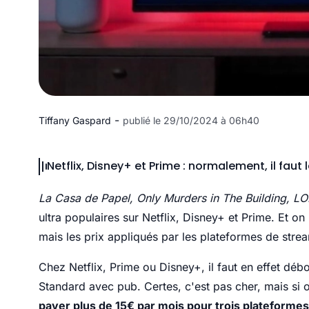
-
Tiffany Gaspard
publié le 29/10/2024 à 06h40
Netflix, Disney+ et Prime : normalement, il fau
La Casa de Papel, Only Murders in The Building, LOL 
ultra populaires sur Netflix, Disney+ et Prime. Et on
mais les prix appliqués par les plateformes de stre
Chez Netflix, Prime ou Disney+, il faut en effet d
Standard avec pub. Certes, c'est pas cher, mais si 
payer plus de 15€ par mois pour trois plateforme