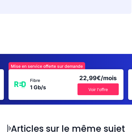
Mise en service offerte sur demande
22,99€/mois
Fibre
1 Gb/s
Voir l'offre
Articles sur le même sujet