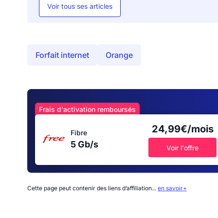
Voir tous ses articles
Forfait internet
Orange
Frais d'activation remboursés
24,99€/mois
Fibre
5 Gb/s
Voir l'offre
Cette page peut contenir des liens d’affiliation...
en savoir+