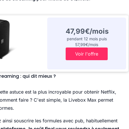
47,99€/mois
pendant 12 mois puis
57,99€/mois
Voir l'offre
eaming : qui dit mieux ?
ette astuce est la plus incroyable pour obtenir Netflix,
omment faire ? C'est simple, la Livebox Max permet
formes.
ainsi souscrire les formules avec pub, habituellement
 plateforme
,
le coût final vous reviendra à seulement