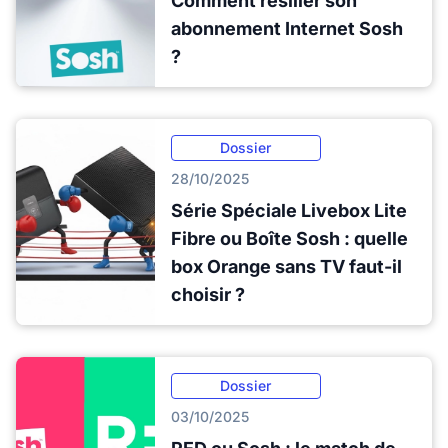
Comment résilier son
abonnement Internet Sosh
?
Dossier
28/10/2025
Série Spéciale Livebox Lite
Fibre ou Boîte Sosh : quelle
box Orange sans TV faut-il
choisir ?
Dossier
03/10/2025