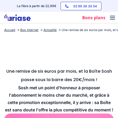
La fibre à partir de 22,99€
02 99 36 30 54
Bons plans
Accueil
Box internet
Actualité
Une remise de six euros par mois, et 
Box internet
Forfaits mobile
Téléphones
Streaming
Une remise de six euros par mois, et la Boîte Sosh
passe sous la barre des 20€/mois !
Sosh met un point d'honneur à proposer
l'abonnement le moins cher du marché, et grâce à
cette promotion exceptionnelle, il y arrive : sa Boîte
est sans doute l'offre la plus compétitive du moment !