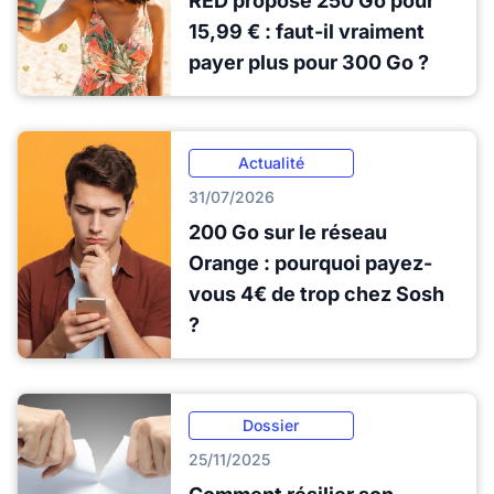
RED propose 250 Go pour
15,99 € : faut-il vraiment
payer plus pour 300 Go ?
Actualité
31/07/2026
200 Go sur le réseau
Orange : pourquoi payez-
vous 4€ de trop chez Sosh
?
Dossier
25/11/2025