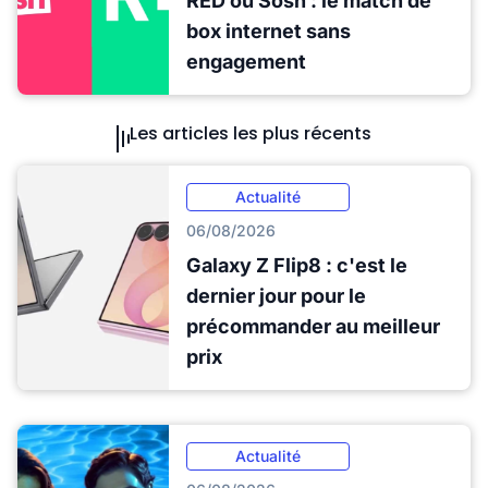
RED ou Sosh : le match de
box internet sans
engagement
Les articles les plus récents
Actualité
06/08/2026
Galaxy Z Flip8 : c'est le
dernier jour pour le
précommander au meilleur
prix
Actualité