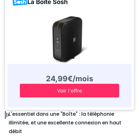
La Boîte Sosh
24,99€/mois
Voir l'offre
L'essentiel dans une "Boîte" : la téléphonie
illimitée, et une excellente connexion en haut
débit