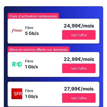
Frais d'activation remboursés
24,99€/mois
Fibre
5 Gb/s
Voir l'offre
Mise en service offerte sur demande
22,99€/mois
Fibre
1 Gb/s
Voir l'offre
27,99€/mois
Fibre
1 Gb/s
Voir l'offre