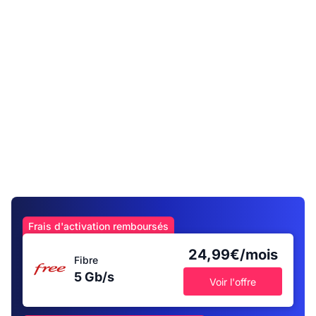
Frais d'activation remboursés
24,99€/mois
Fibre
5 Gb/s
Voir l'offre