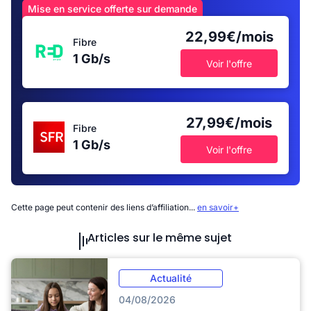
Mise en service offerte sur demande
22,99€/mois
Fibre
1 Gb/s
Voir l'offre
27,99€/mois
Fibre
1 Gb/s
Voir l'offre
Cette page peut contenir des liens d’affiliation...
en savoir+
Articles sur le même sujet
Actualité
04/08/2026