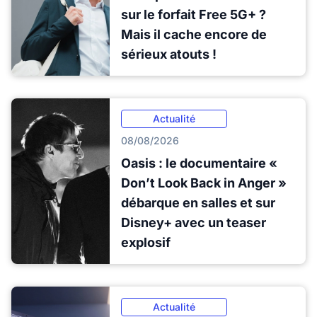
sur le forfait Free 5G+ ?
Mais il cache encore de
sérieux atouts !
Actualité
08/08/2026
Oasis : le documentaire «
Don’t Look Back in Anger »
débarque en salles et sur
Disney+ avec un teaser
explosif
Actualité