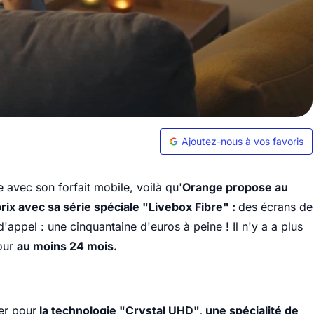
Ajoutez-nous à vos favoris
vec son forfait mobile, voilà qu'
Orange propose au
ix avec sa série spéciale "Livebox Fibre" :
des écrans de
appel : une cinquantaine d'euros à peine ! Il n'y a a plus
pour
au moins 24 mois.
er pour
la technologie "Crystal UHD", une spécialité de