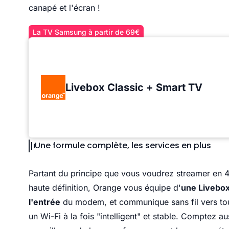
canapé et l'écran !
La TV Samsung à partir de 69€
Livebox Classic + Smart TV
Une formule complète, les services en plus
Partant du principe que vous voudrez streamer en 4K 
haute définition, Orange vous équipe d'
une Livebox
l'entrée
du modem, et communique sans fil vers tou
un Wi-Fi à la fois "intelligent" et stable. Comptez a