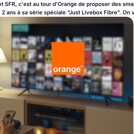
 SFR, c'est au tour d'Orange de proposer des sma
 2 ans à sa série spéciale "Just Livebox Fibre". On v