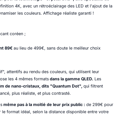
éfinition 4K, avec un rétroéclairage des LED et l'ajout de la
amiser les couleurs. Affichage réaliste garanti !
icant coréen ;
ent 89€
au lieu de 499€, sans doute le meilleur choix
, attentifs au rendu des couleurs, qui utilisent leur
opose les 4 mêmes formats
dans la gamme QLED.
Les
ilm de nano-cristaux, dits "Quantum Dot",
qui filtrent
ncé, plus réaliste, et plus contrasté.
is
même pas à la moitié de leur prix public :
de 299€ pour
le format idéal, selon la distance disponible entre votre