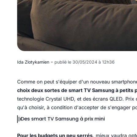
-
Ida Zlotykamien
publié le 30/05/2024 à 12h36
Comme on peut s'équiper d'un nouveau smartphone a
choix deux sortes de smart TV Samsung à petits pr
technologie Crystal UHD, et des écrans QLED. Prix d'
qu'à choisir, à condition d'accepter de s'engager 
Des smart TV Samsung à prix mini
Pour les budgets un peu serrés,
mieux vaudra opt