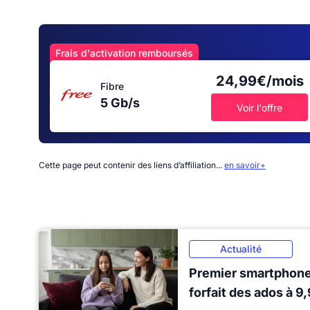
Frais d'activation remboursés
24,99€/mois
Fibre
5 Gb/s
Voir l'offre
Cette page peut contenir des liens d’affiliation...
en savoir+
Actualité
Premier smartphone 
forfait des ados à 9