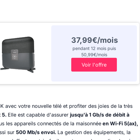
37,99€/mois
pendant 12 mois puis
50,99€/mois
Voir l'offre
avec votre nouvelle télé et profiter des joies de la très
 5.
Elle est capable d'assurer
jusqu'à 1 Gb/s de débit à
s les appareils connectés de la maisonnée
en Wi-Fi 5(ax),
ussi sur
500 Mb/s envoi.
La gestion des équipements, la