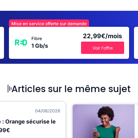
Mise en service offerte sur demande
22,99€/mois
Fibre
1 Gb/s
Voir l'offre
Articles sur le même sujet
04/08/2026
: Orange sécurise le
,99€