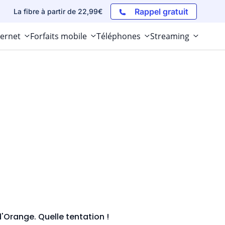
Rappel gratuit
La fibre à partir de 22,99€
ternet
Forfaits mobile
Téléphones
Streaming
 d'Orange. Quelle tentation !