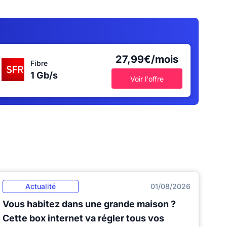
27,99€/mois
Fibre
1 Gb/s
Voir l'offre
Actualité
01/08/2026
Vous habitez dans une grande maison ?
Cette box internet va régler tous vos