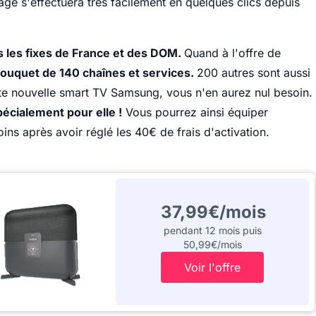
age s'effectuera très facilement en quelques clics depuis
rs les fixes de France et des DOM.
Quand à l'offre de
ouquet de 140 chaînes et services.
200 autres sont aussi
te nouvelle smart TV Samsung, vous n'en aurez nul besoin.
pécialement pour elle !
Vous pourrez ainsi équiper
ins après avoir réglé les 40€ de frais d'activation.
37,99€/mois
pendant 12 mois puis
50,99€/mois
Voir l'offre